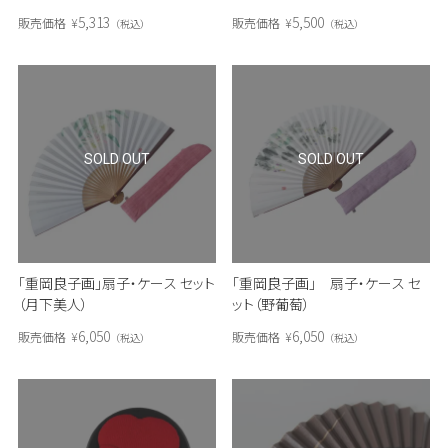
5,313
5,500
販売価格
¥
販売価格
¥
税込
税込
SOLD OUT
SOLD OUT
「重岡良子画」扇子・ケース セット
「重岡良子画」 扇子・ケース セ
（月下美人）
ット（野葡萄）
6,050
6,050
販売価格
¥
販売価格
¥
税込
税込