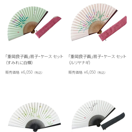
「重岡良子画」扇子・ケース セット
「重岡良子画」扇子・ケース セット
（すみれに白蝶）
（ルリヤナギ）
6,050
6,050
販売価格
¥
販売価格
¥
税込
税込