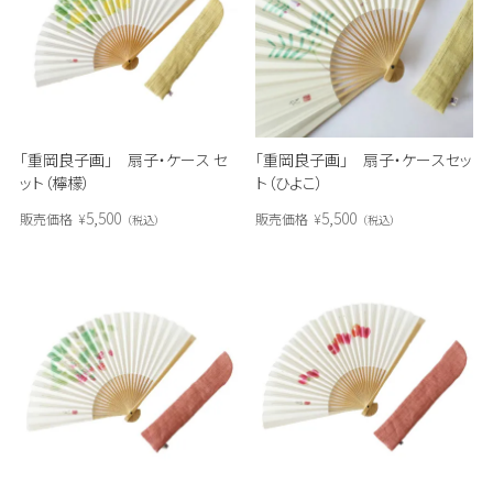
「重岡良子画」 扇子・ケース セ
「重岡良子画」 扇子・ケースセッ
ット（檸檬）
ト（ひよこ）
5,500
5,500
販売価格
¥
販売価格
¥
税込
税込