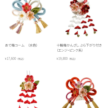
あで梅コーム （水色）
十輪梅かんざし ぶら下がり付き
（エンジ・ピンク系）
17,600
19,800
¥
¥
税込
税込