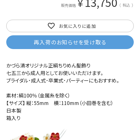
13,750
¥
税込
販売価格
お気に入りに追加
再入荷のお知らせを受け取る
かづら清オリジナル正絹ちりめん髪飾り
七五三から成人用としてお使いいただけます。
ブライダル･成人式･卒業式･パーティーにもおすすめ。
素材：絹100％（金属糸を除く）
【サイズ】 縦：55mm 横：110mm（小田巻を含む）
日本製
箱入り