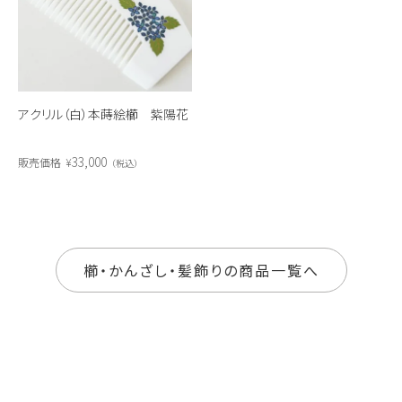
アクリル（白）本蒔絵櫛 紫陽花
33,000
販売価格
¥
税込
櫛・かんざし・髪飾りの商品一覧へ