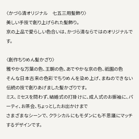
〈かづら清オリジナル 七五三用髪飾り〉
美しい手技で創り上げられた髪飾り。
京の上品で愛らしい色合いは、かづら清ならではのオリジナルで
す。
〈創作ちりめん髪かざり〉
雅やかな万葉の色、王朝の色、あでやかな京の色、祇園の色
そんな日本古来の色彩でちりめんを染め上げ、まねのできない
伝統の技で創りあげました髪かざりです。
ミス、ミセスを問わず、結婚式の打掛けに、成人式のお振袖に、パ
ーティ、お茶会、ちょっとしたお出かけまで
さまざまなシーンで、クラシカルにもモダンにも不思議にマッチ
するデザインです。