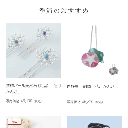
季節のおすすめ
装飾パール天然石（丸型） 花月
白蝶貝 朝顔 花月かんざし
かんざし
9,130
販売価格
¥
6,820
税込
販売価格
¥
税込
New