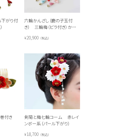
ら下がり付
六輪かんざし（鹿の子玉付
）
き） 三輪梅（ビラ付き）かんざ
し セット(レインボー)
20,900
¥
税込
田巻付き
剣菊と梅七輪コーム 赤レイ
ンボー系（パール下がり）
18,700
¥
税込