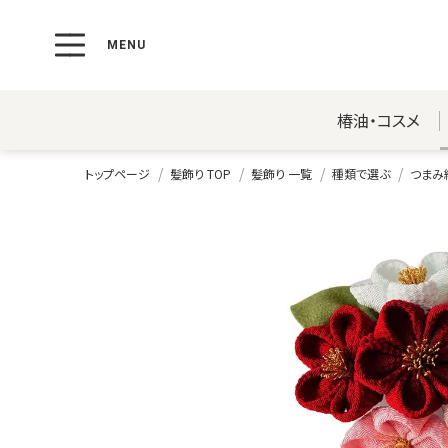
椿油・コスメ
トップページ
髪飾り TOP
髪飾り 一覧
種類で選ぶ
つまみ