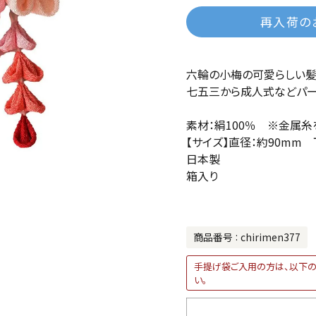
再入荷の
六輪の小梅の可愛らしい髪
七五三から成人式などパー
素材：絹100％ ※金属糸
【サイズ】直径：約90mm 
日本製
箱入り
商品番号
chirimen377
手提げ袋ご入用の方は、以下の
い。