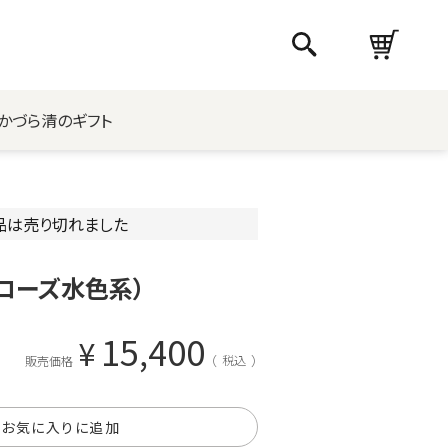
かづら清のギフト
品は売り切れました
ローズ水色系）
15,400
¥
税込
販売価格
お気に入りに追加