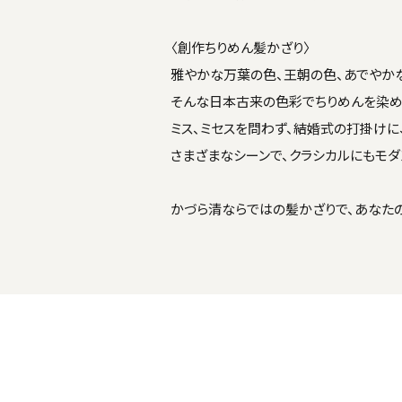
〈創作ちりめん髪かざり〉
雅やかな万葉の色、王朝の色、あでやか
そんな日本古来の色彩でちりめんを染め
ミス、ミセスを問わず、結婚式の打掛けに
さまざまなシーンで、クラシカルにもモダ
かづら清ならではの髪かざりで、あなた