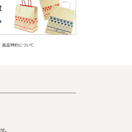
返品特約について
せ。