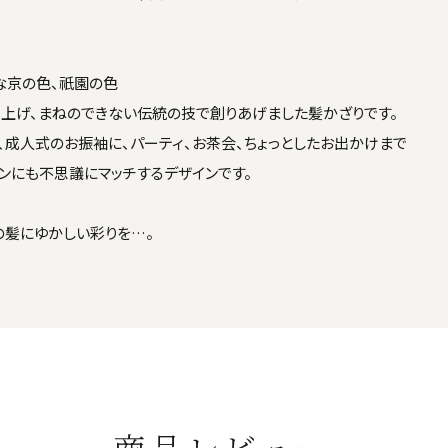
な京の色、祇園の色
上げ、まねのできない伝統の技で創りあげました髪かざりです。
、成人式のお振袖に、パーティ、お茶会、ちょっとしたお出かけまで
ンにも不思議にマッチするデザインです。
の髪にゆかしい彩りを…。
商品レビュー