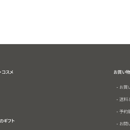
・コスメ
お買い物
お買
送料
予約
のギフト
お問