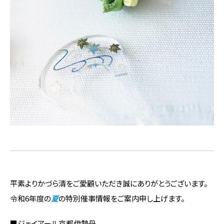
平素よりかづら清をご愛顧いただき誠にありがとうございます。
令和6年度の
夏
の特別催事情報をご案内申し上げます。
■ジェイアール京都伊勢丹