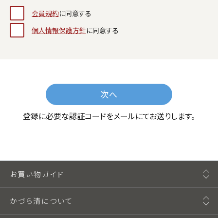
会員規約
に同意する
個人情報保護方針
に同意する
次へ
登録に必要な認証コードをメールにてお送りします。
お買い物ガイド
かづら清について