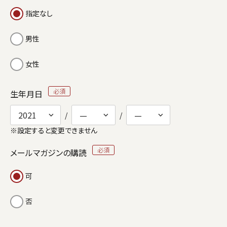
指定なし
男性
女性
生年月日
※設定すると変更できません
メールマガジンの購読
可
否