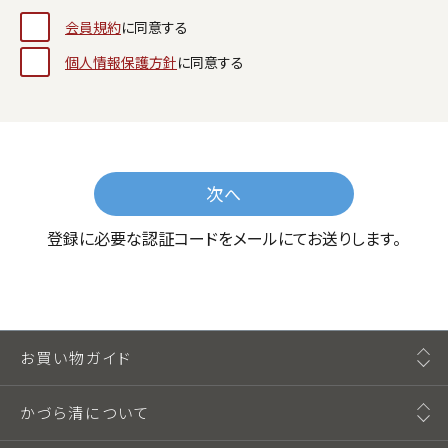
会員規約
に同意する
個人情報保護方針
に同意する
次へ
登録に必要な認証コードをメールにてお送りします。
お買い物ガイド
かづら清について