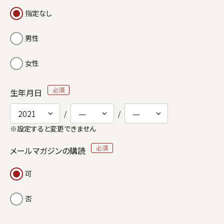
指定なし
男性
女性
生年月日
※設定すると変更できません
メールマガジンの購読
可
否