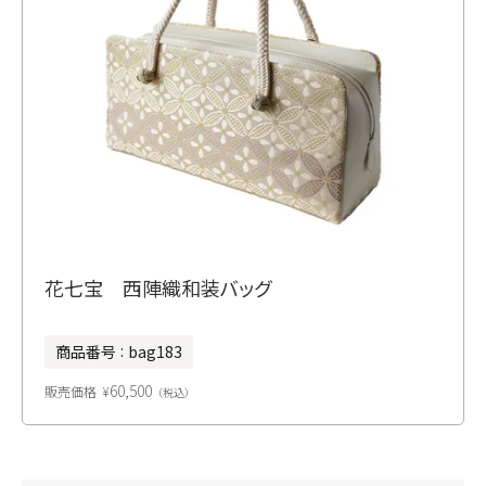
花七宝 西陣織和装バッグ
商品番号
bag183
60,500
販売価格
¥
税込