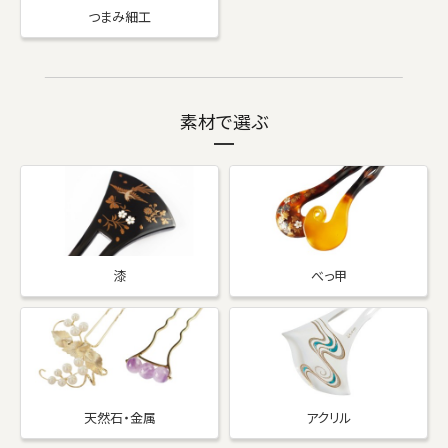
つまみ細工
素材で選ぶ
漆
べっ甲
天然石・金属
アクリル