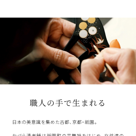
職人の手で生まれる
日本の美意識を集めた古都、京都・祇園。
かづら清老舗は祇園町の芸舞妓をはじめ、女性達の