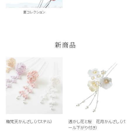
夏コレクション
新商品
梅梵天かんざし（パステル）
透かし花と桜 花月かんざし（パ
ール下がり付き）