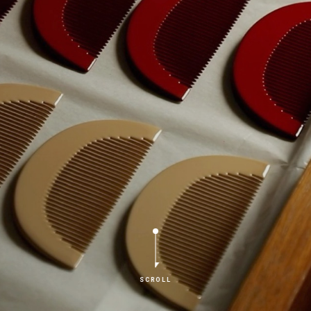
SCROLL