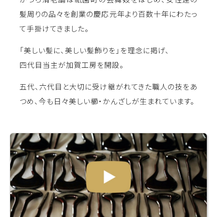
髪周りの品々を創業の慶応元年より百数十年にわたっ
て手掛けてきました。
「美しい髪に、美しい髪飾りを」を理念に掲げ、
四代目当主が加賀工房を開設。
五代、六代目と大切に受け継がれてきた職人の技をあ
つめ、今も日々美しい櫛・かんざしが生まれています。