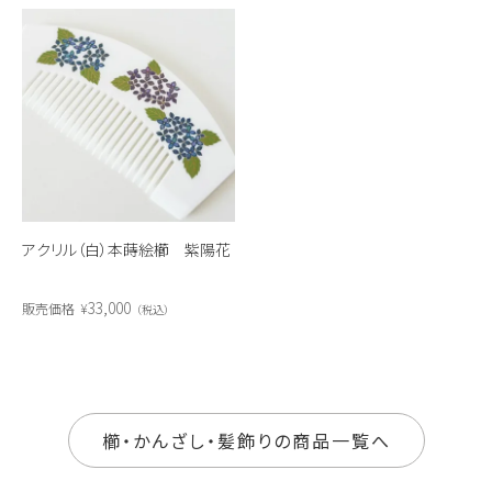
アクリル（白）本蒔絵櫛 紫陽花
33,000
販売価格
¥
税込
櫛・かんざし・髪飾りの商品一覧へ