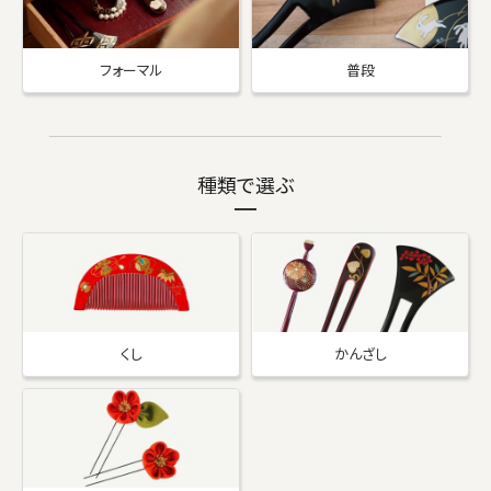
フォーマル
普段
種類で選ぶ
くし
かんざし