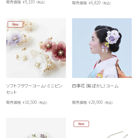
9,130
販売価格
¥
6,820
税込
販売価格
¥
税込
New
ソフトフラワーコーム・ミニピン
四季花（紫ぼかし）コーム
セット
16,500
20,900
販売価格
¥
販売価格
¥
税込
税込
New