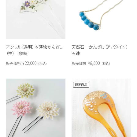
アクリル（透明）本蒔絵かんざし
天然石 かんざし（アパタイト ）
（中） 鉄線
五連
22,000
8,800
販売価格
¥
販売価格
¥
税込
税込
限定商品