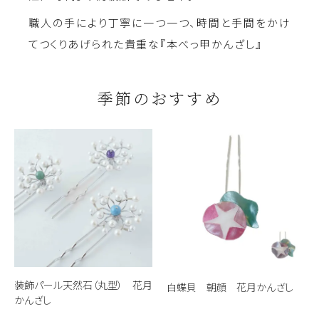
職人の手により丁寧に一つ一つ、時間と手間をかけ
てつくりあげられた貴重な『本べっ甲かんざし』
季節のおすすめ
装飾パール天然石（丸型） 花月
白蝶貝 朝顔 花月かんざし
かんざし