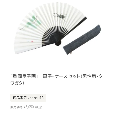
「重岡良子画」 扇子・ケース セット（男性用・ク
ワガタ）
商品番号
sensu13
6,050
販売価格
¥
税込