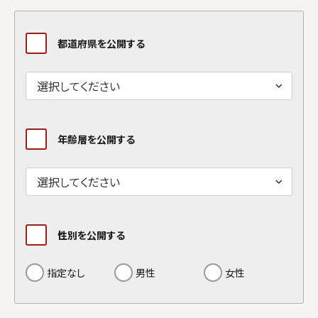
都道府県を公開する
年齢層を公開する
性別を公開する
指定なし
男性
女性