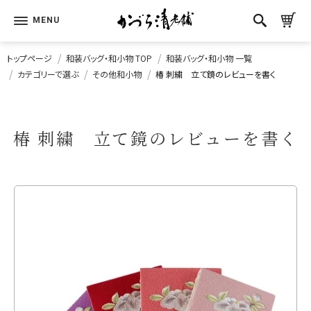
トップページ
和装バッグ・和小物 TOP
和装バッグ・和小物 一覧
カテゴリーで選ぶ
その他和小物
椿 刺繍 立て鏡のレビューを書く
椿 刺繍 立て鏡のレビューを書く