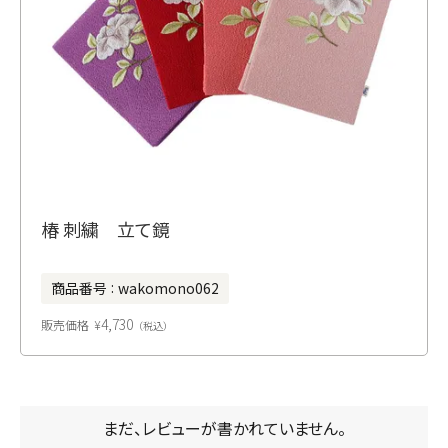
椿 刺繍 立て鏡
商品番号
wakomono062
4,730
販売価格
¥
税込
まだ、レビューが書かれていません。