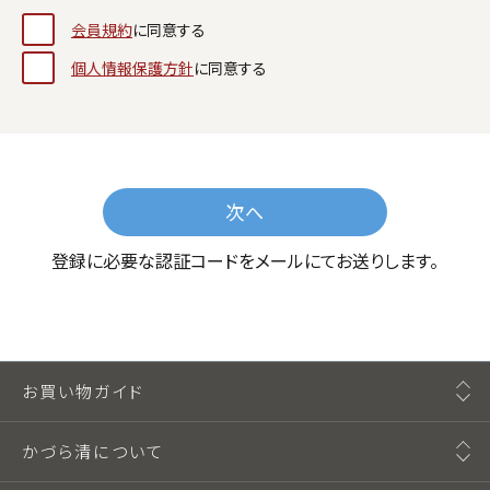
会員規約
に同意する
個人情報保護方針
に同意する
次へ
登録に必要な認証コードをメールにてお送りします。
お買い物ガイド
かづら清について