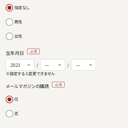
指定なし
男性
女性
生年月日
※設定すると変更できません
メールマガジンの購読
可
否