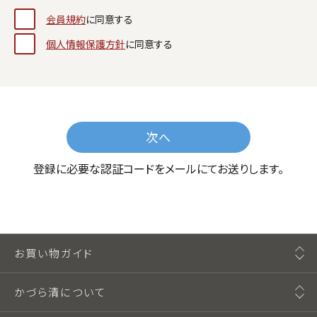
会員規約
に同意する
個人情報保護方針
に同意する
次へ
登録に必要な認証コードをメールにてお送りします。
お買い物ガイド
かづら清について