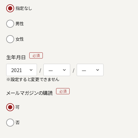
指定なし
男性
女性
生年月日
※設定すると変更できません
メールマガジンの購読
可
否