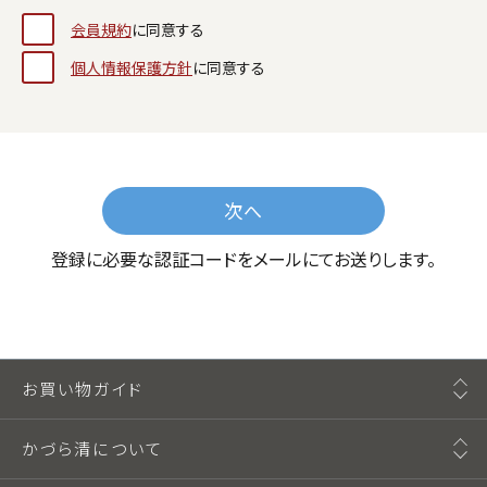
会員規約
に同意する
個人情報保護方針
に同意する
次へ
登録に必要な認証コードをメールにてお送りします。
お買い物ガイド
かづら清について