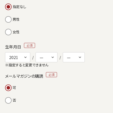
指定なし
男性
女性
生年月日
※設定すると変更できません
メールマガジンの購読
可
否