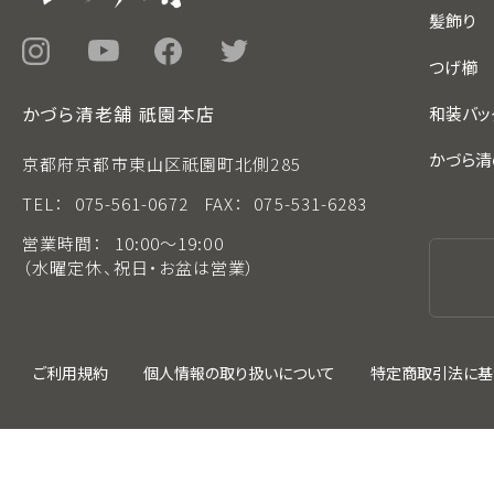
髪飾り
つげ櫛
かづら清老舗 祇園本店
和装バッ
かづら清
京都府京都市東山区祇園町北側285
TEL：
075-561-0672
FAX：
075-531-6283
営業時間：
10:00～19:00
（水曜定休、祝日・お盆は営業）
ご利用規約
個人情報の取り扱いについて
特定商取引法に基