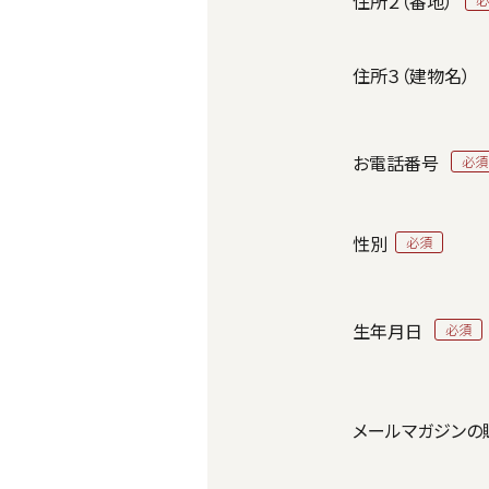
住所２（番地）
住所３（建物名）
お電話番号
性別
生年月日
メールマガジンの