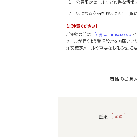
会員限定セールなどお得な情報を
気になる商品をお気に入り一覧に
【ご注意ください】
ご登録の前に
info@kazurasei.co.jp
か
メールが届くよう受信設定をお願いいた
注文確定メールや重要なお知らせ、ご
商品のご購
氏名