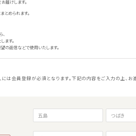
お届けします。
まとめられます。
ら、
します。
要望の返信などで使用いたします。
入には会員登録が必須となります。
下記の内容をご入力の上、お進