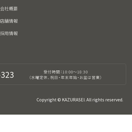
会社概要
店舗情報
採用情報
-323
受付時間：
10:00～18:30
（水曜定休、祝日・年末年始・お盆は営業）
Copyright © KAZURASEI. All rights reserved.