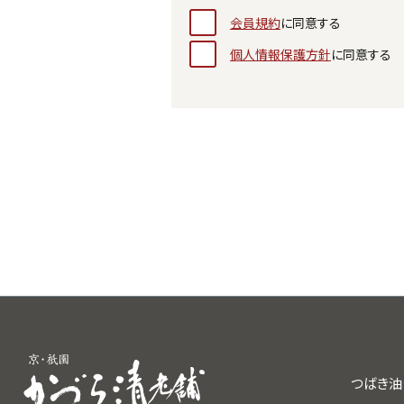
会員規約
に同意する
個人情報保護方針
に同意する
つばき油