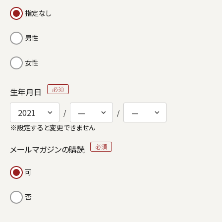
指定なし
男性
女性
生年月日
※設定すると変更できません
メールマガジンの購読
可
否