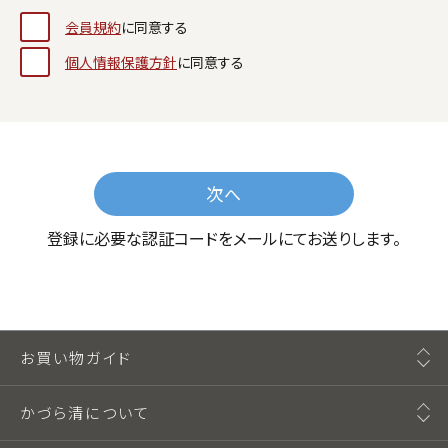
会員規約
に同意する
個人情報保護方針
に同意する
次へ
登録に必要な認証コードをメールにてお送りします。
お買い物ガイド
かづら清について