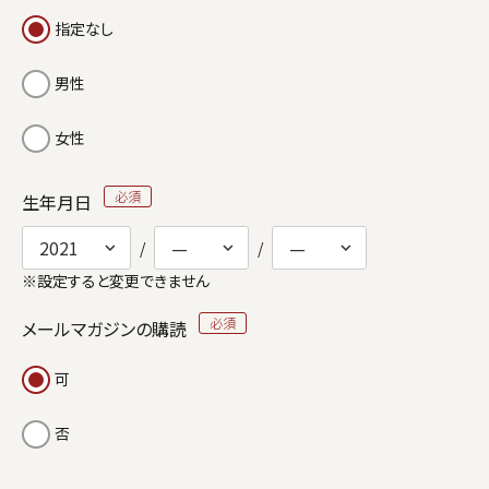
指定なし
男性
女性
生年月日
※設定すると変更できません
メールマガジンの購読
可
否