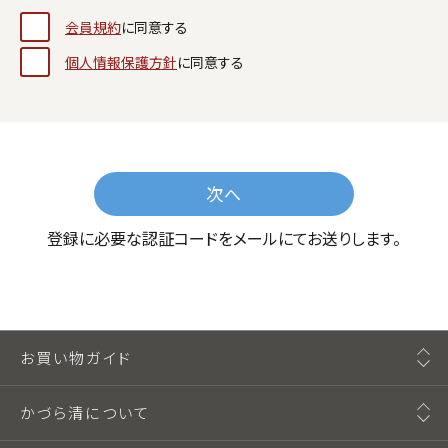
会員規約
に同意する
個人情報保護方針
に同意する
次へ
登録に必要な認証コードをメールにてお送りします。
お買い物ガイド
かづら清について