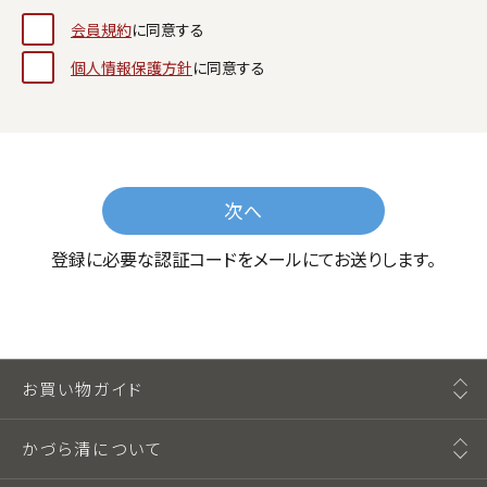
会員規約
に同意する
個人情報保護方針
に同意する
次へ
登録に必要な認証コードをメールにてお送りします。
お買い物ガイド
かづら清について