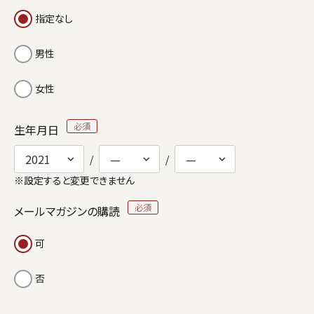
指定なし
男性
女性
生年月日
※設定すると変更できません
メールマガジンの購読
可
否