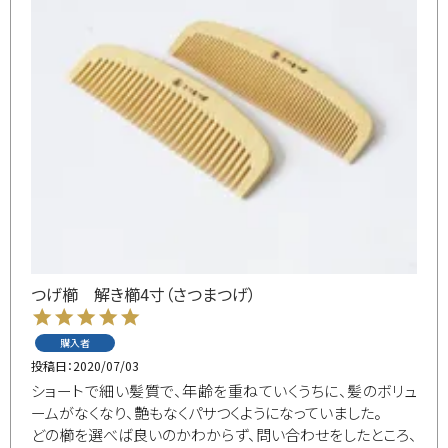
つげ櫛 解き櫛4寸（さつまつげ）
購入者
投稿日
2020/07/03
ショートで細い髪質で、年齢を重ねていくうちに、髪のボリュ
ームがなくなり、艶もなくパサつくようになっていました。

どの櫛を選べば良いのかわからず、問い合わせをしたところ、