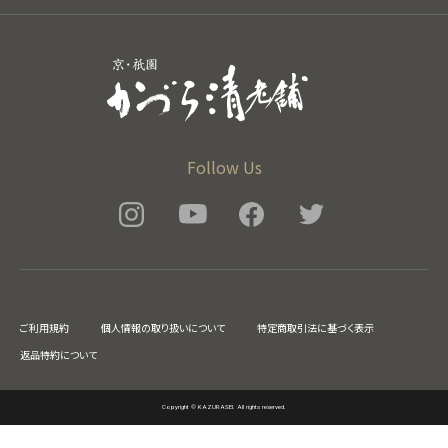
Follow Us
ご利用規約
個人情報の取り扱いについて
特定商取引法に基づく表示
返品特約について
Copyright © KAZURASEI. All rights reserved.