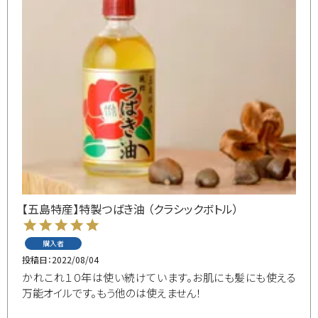
【五島特産】特製つばき油 （クラシックボトル）
購入者
投稿日
2022/08/04
かれこれ１０年は使い続けています。お肌にも髪にも使える
万能オイルです。もう他のは使えません！