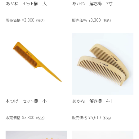
あかね セット櫛 大
あかね 解き櫛 3寸
3,300
3,300
販売価格
¥
販売価格
¥
税込
税込
本つげ セット櫛 小
あかね 解き櫛 4寸
3,300
5,610
販売価格
¥
販売価格
¥
税込
税込