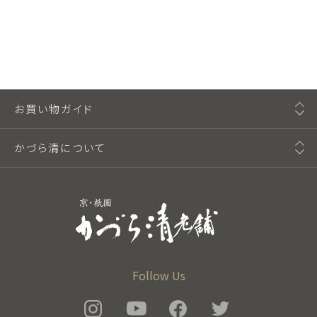
お買い物ガイド
かづら清について
Follow Us