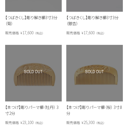
【つばきくし】彫り解き櫛3寸3分
【つばきくし】彫り解き櫛3寸3分
（菊）
（銀杏）
17,600
17,600
販売価格
¥
販売価格
¥
税込
税込
SOLD OUT
SOLD OUT
【本つげ】彫りパーマ櫛（牡丹） 3
【本つげ】彫りパーマ櫛（桜） 3寸8
寸2分
分
23,100
25,300
販売価格
¥
販売価格
¥
税込
税込