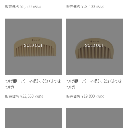
5,500
23,100
販売価格
¥
販売価格
¥
税込
税込
SOLD OUT
SOLD OUT
つげ櫛 パーマ櫛3寸8分（さつま
つげ櫛 パーマ櫛3寸2分（さつま
つげ）
つげ）
22,550
19,800
販売価格
¥
販売価格
¥
税込
税込