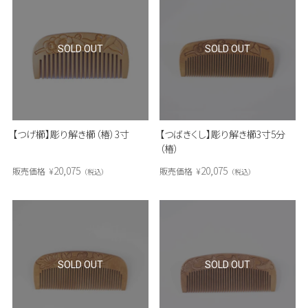
SOLD OUT
SOLD OUT
【つげ櫛】彫り解き櫛（椿）3寸
【つばきくし】彫り解き櫛3寸5分
（椿）
20,075
20,075
販売価格
¥
販売価格
¥
税込
税込
SOLD OUT
SOLD OUT