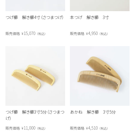
つげ櫛 解き櫛4寸（さつまつげ）
本つげ 解き櫛 3寸
15,070
4,950
販売価格
¥
販売価格
¥
税込
税込
つげ櫛 解き櫛3寸5分（さつまつ
あかね 解き櫛 3寸5分
げ）
11,000
4,510
販売価格
¥
販売価格
¥
税込
税込