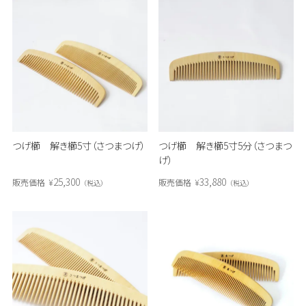
つげ櫛 解き櫛5寸（さつまつげ）
つげ櫛 解き櫛5寸5分（さつまつ
げ）
25,300
33,880
販売価格
¥
販売価格
¥
税込
税込