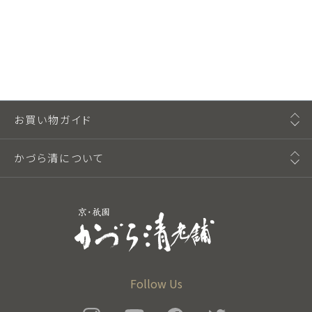
お買い物ガイド
かづら清について
Follow Us