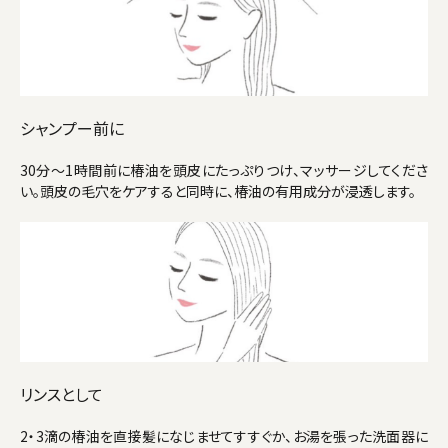
シャンプー前に
30分～1時間前に椿油を頭皮にたっぷりつけ、マッサージしてくださ
い。頭皮の毛穴をケアすると同時に、椿油の有用成分が浸透します。
リンスとして
2・3滴の椿油を直接髪になじませてすすぐか、お湯を張った洗面器に