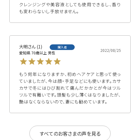
クレンジングや美容液としても使用できるし、香り
大明
1
購入者
2022/08/25
愛知県
70歳以上
男性
もう何年になりますか、初めヘアケアと思って使っ
ていましたが、今は顔・手足などにも使います。カサ
カサで冬にはひび割れて痛んだかかとが今はツル
ツルで有難いです。頭髪も少し薄くはなりましたが、
艶はなくならないので、妻にも勧めています。
すべてのお客さまの声を見る