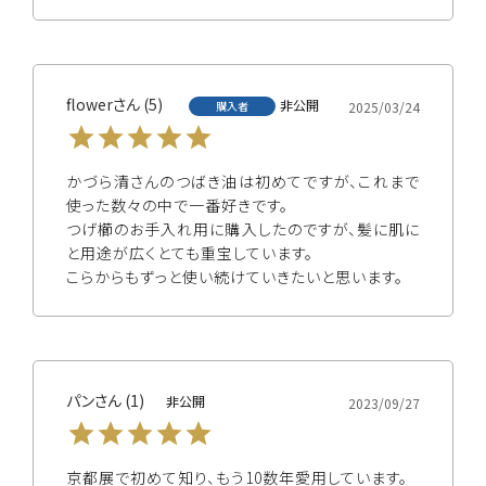
flower
5
非公開
購入者
2025/03/24
かづら清さんのつばき油は初めてですが、これまで
使った数々の中で一番好きです。

つげ櫛のお手入れ用に購入したのですが、髪に肌に
と用途が広くとても重宝しています。

こらからもずっと使い続けていきたいと思います。
パン
1
非公開
2023/09/27
京都展で初めて知り、もう10数年愛用しています。
