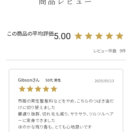
商品レビュー
5.00
9
Gibson
50代
男性
2025/05/13
市販の男性整髪料などをやめ、こちらのつばき油だ
けに切り替えました

櫛通り抜群、切れ毛も減り、サラサラ、ツルツルヘア
ーに変身できました

ほのかな残り香も、とても心地良いです