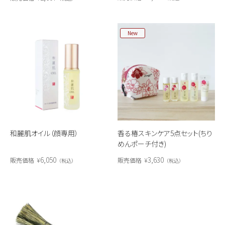
New
和麗肌オイル（顔専用）
香る椿スキンケア5点セット(ちり
めんポーチ付き)
6,050
3,630
販売価格
¥
販売価格
¥
税込
税込