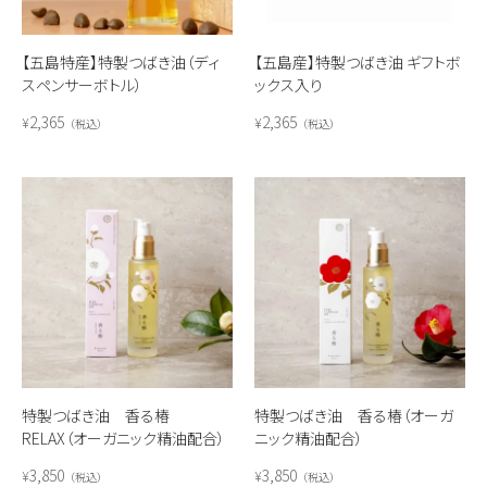
【五島特産】特製つばき油（ディ
【五島産】特製つばき油 ギフトボ
スペンサーボトル）
ックス入り
2,365
2,365
¥
¥
税込
税込
特製つばき油 香る椿
特製つばき油 香る椿（オーガ
RELAX（オーガニック精油配合）
ニック精油配合）
3,850
3,850
¥
¥
税込
税込