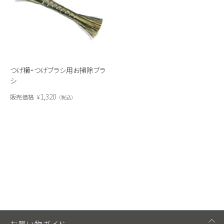
つげ櫛・つげブラシ用お掃除ブラ
シ
1,320
販売価格
¥
税込
お買い物ガイド