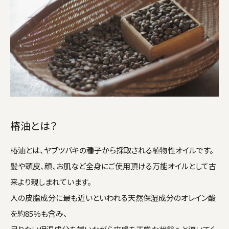
椿油とは？
椿油とは、ヤブツバキの種子から採取される植物性オイルです。
髪や頭皮、顔、お肌など全身にご使用頂ける万能オイルとして古
来より親しまれています。
人の皮脂成分に最も近いといわれる天然保湿成分のオレイン酸
を約85％も含み、