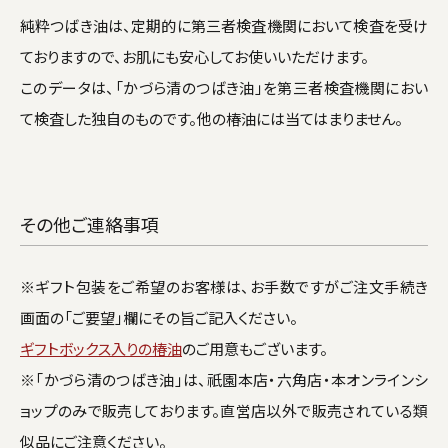
純粋つばき油は、定期的に第三者検査機関において検査を受け
ておりますので、お肌にも安心してお使いいただけます。
このデータは、「かづら清のつばき油」を第三者検査機関におい
て検査した独自のものです。他の椿油には当てはまりません。
その他ご連絡事項
※ギフト包装をご希望のお客様は、お手数ですがご注文手続き
画面の「ご要望」欄にその旨ご記入ください。
ギフトボックス入りの椿油
のご用意もございます。
※「かづら清のつばき油」は、祇園本店・六角店・本オンラインシ
ョップのみで販売しております。直営店以外で販売されている類
似品にご注意ください。