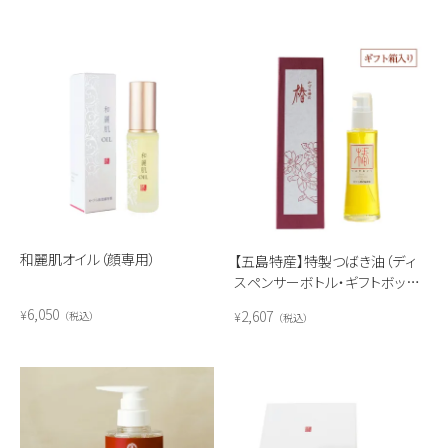
和麗肌オイル（顔専用）
【五島特産】特製つばき油（ディ
スペンサーボトル・ギフトボック
ス入り）
6,050
2,607
¥
¥
税込
税込