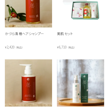
かづら清 椿ヘアシャンプー
美肌 セット
2,420
6,710
¥
¥
税込
税込