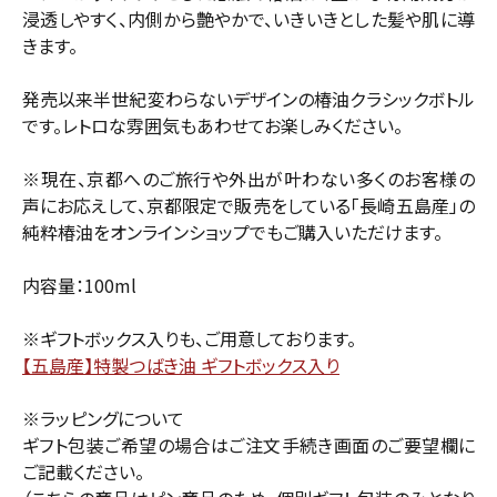
浸透しやすく、内側から艶やかで、いきいきとした髪や肌に導
きます。
発売以来半世紀変わらないデザインの椿油クラシックボトル
です。レトロな雰囲気もあわせてお楽しみください。
※現在、京都へのご旅行や外出が叶わない多くのお客様の
声にお応えして、京都限定で販売をしている「長崎五島産」の
純粋椿油をオンラインショップでもご購入いただけます。
内容量：100ml
※ギフトボックス入りも、ご用意しております。
【五島産】特製つばき油 ギフトボックス入り
※ラッピングについて
ギフト包装ご希望の場合はご注文手続き画面のご要望欄に
ご記載ください。