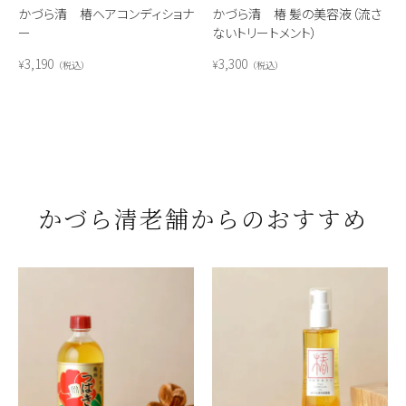
かづら清 椿ヘアコンディショナ
かづら清 椿 髪の美容液（流さ
ー
ないトリートメント）
3,190
3,300
¥
¥
税込
税込
かづら清老舗からのおすすめ