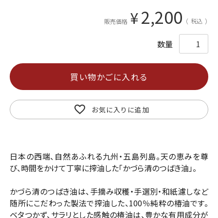
2,200
¥
税込
販売価格
買い物かごに入れる
お気に入りに追加
日本の西端、自然あふれる九州・五島列島。天の恵みを尊
び、時間をかけて丁寧に搾油した「かづら清のつばき油」。
かづら清のつばき油は、手摘み収穫・手選別・和紙濾しなど
随所にこだわった製法で搾油した、100％純粋の椿油です。
ベタつかず、サラリとした感触の椿油は、豊かな有用成分が