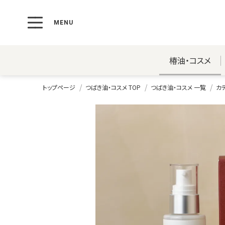
椿油・コスメ
トップページ
つばき油・コスメ TOP
つばき油・コスメ 一覧
カ