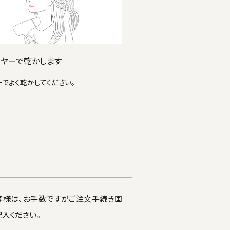
ライヤーで乾かします
ーでよく乾かしてください。
客様は、お手数ですがご注文手続き画
記入ください。