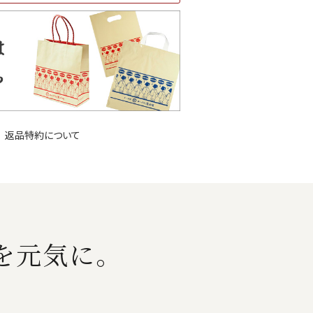
返品特約について
を元気に。