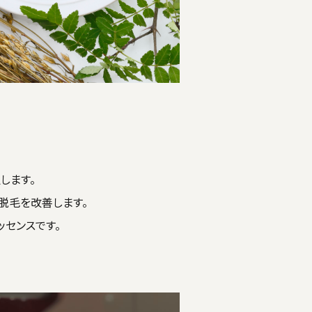
します。
脱毛を改善します。
センスです。