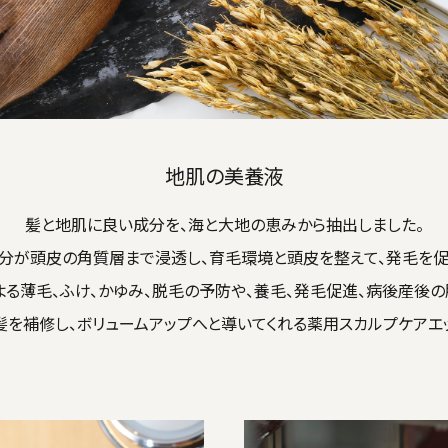
地肌の美養液
髪と地肌に良い成分を、海と大地の恵みから抽出しました。
分が頭皮の角質層まで浸透し、育毛環境と頭皮を整えて、発毛を促
よる薄毛、ふけ、かゆみ、脱毛の予防や、養毛、発毛促進、病後産後の
髪を補修し、ボリュームアップへと導いてくれる薬用スカルプケアエッ