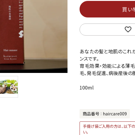
買い
あなたの髪と地肌のこれか
ンスです。
育毛効果・効能による薄毛
毛、発毛促進、病後産後の
100ml
商品番号
haircare009
手提げ袋ご入用の方は、以下の
い。