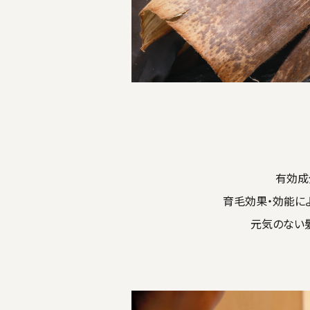
有効成
育毛効果・効能に
元気のない