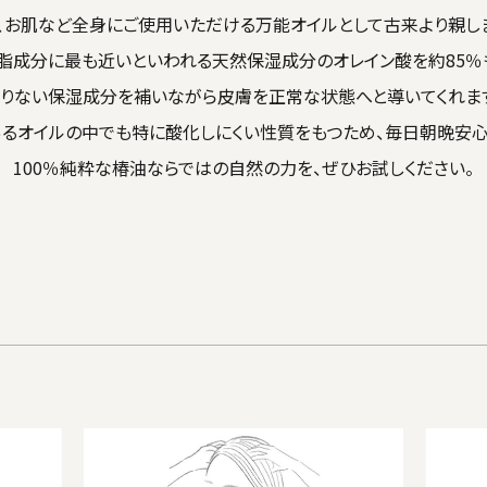
、お肌など全身にご使用いただける万能オイルとして古来より親し
脂成分に最も近いといわれる天然保湿成分のオレイン酸を約85％
りない保湿成分を補いながら皮膚を正常な状態へと導いてくれま
あるオイルの中でも特に酸化しにくい性質をもつため、毎日朝晩安心
100％純粋な椿油ならではの自然の力を、ぜひお試しください。