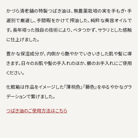
かづら清老舗の特製つばき油は、無農薬栽培の実を手もぎ・手
選別で厳選し、手間暇をかけて搾油した、純粋な美容オイルで
す。長年培った独自の技術により、ベタつかず、サラリとした感触
に仕上げました。
豊かな保湿成分が、内側から艶やかでいきいきした肌や髪に導
きます。日々のお肌や髪の手入れのほか、櫛のお手入れにご使用
ください。
化粧箱は作品をイメージした「薄桃色」「藤色」をゆるやかなグラ
デーションで繋げました。
つばき油のご使用方法はこちら