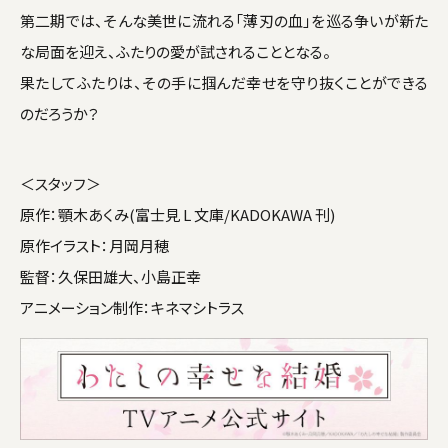
第二期では、そんな美世に流れる「薄刃の血」を巡る争いが新た
な局面を迎え、ふたりの愛が試されることとなる。
果たしてふたりは、その手に掴んだ幸せを守り抜くことができる
のだろうか――？
＜スタッフ＞
原作：顎木あくみ(富士見 L 文庫/KADOKAWA 刊)
原作イラスト：月岡月穂
監督：久保田雄大、小島正幸
アニメーション制作：キネマシトラス