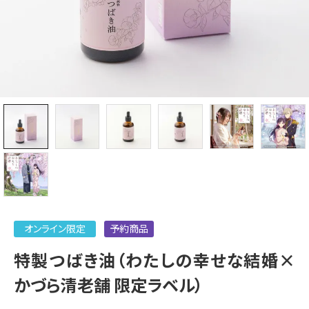
オンライン限定
予約商品
特製つばき油（わたしの幸せな結婚×
かづら清老舗 限定ラベル）