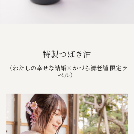
特製つばき油
（わたしの幸せな結婚×かづら清老舗 限定ラ
ベル）