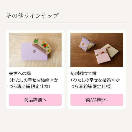
その他ラインナップ
美世への櫛
菊刺繍立て鏡
（わたしの幸せな結婚×か
（わたしの幸せな結婚×か
づら清老舗 限定仕様）
づら清老舗 限定仕様）
商品詳細へ
商品詳細へ