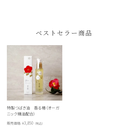
ベストセラー商品
特製つばき油 香る椿（オーガ
ニック精油配合）
3,850
販売価格
¥
税込