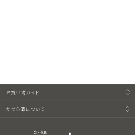
お買い物ガイド
かづら清について