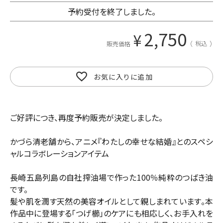
予約受付を終了しました。
2,750
¥
税込
販売価格
お気に入りに追加
ご好評につき、再度予約販売が決定しました。
かづら清老舗から、アニメ『わたしの幸せな結婚』とのスペシ
ャルコラボレーションアイテム
長崎五島列島の自社搾油場で作った100％純粋のつばき油
です。
髪や肌を潤す天然の美容オイルとして親しまれています。本
作品中に登場する「つげ櫛」のケアにも相応しく、お手入れを