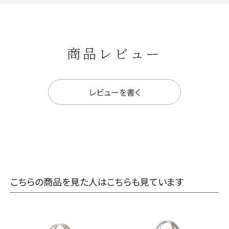
商品レビュー
レビューを書く
こちらの商品を見た人はこちらも見ています