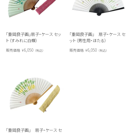
「重岡良子画」扇子・ケース セッ
「重岡良子画」 扇子・ケース セ
ト（すみれに白蝶）
ット（男性用・ほたる）
6,050
6,050
販売価格
¥
販売価格
¥
税込
税込
「重岡良子画」 扇子・ケース セ