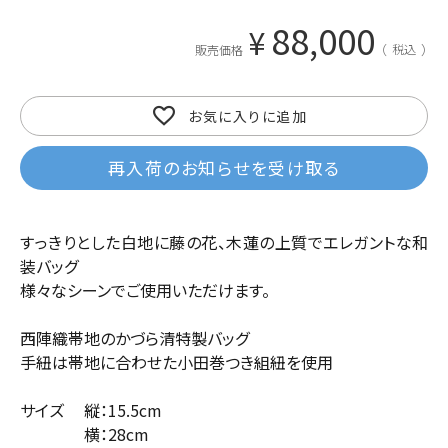
88,000
¥
税込
販売価格
お気に入りに追加
再入荷のお知らせを受け取る
すっきりとした白地に藤の花、木蓮の上質でエレガントな和
装バッグ
様々なシーンでご使用いただけます。
西陣織帯地のかづら清特製バッグ
手紐は帯地に合わせた小田巻つき組紐を使用
サイズ 縦：15.5cm
横：28cm