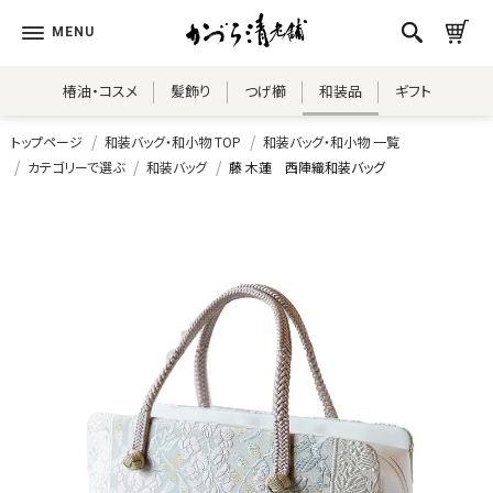
椿油・コスメ
髪飾り
つげ櫛
和装品
ギフト
トップページ
和装バッグ・和小物 TOP
和装バッグ・和小物 一覧
カテゴリーで選ぶ
和装バッグ
藤 木蓮 西陣織和装バッグ