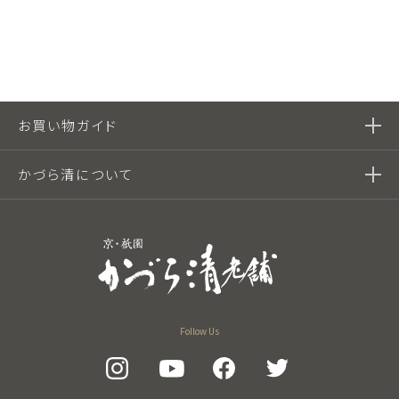
お買い物ガイド
かづら清について
Follow Us