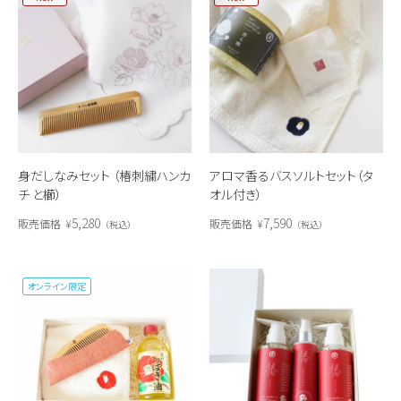
身だしなみセット （椿刺繍ハンカ
アロマ香るバスソルトセット（タ
チ と櫛）
オル付き）
5,280
7,590
販売価格
¥
販売価格
¥
税込
税込
オンライン限定