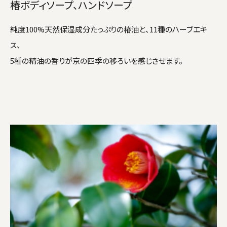
椿ボディソープ、ハンドソープ
純度100%天然保湿成分たっぷりの椿油と、11種のハーブエキ
ス、
5種の精油の香りが京の四季の移ろいを感じさせます。