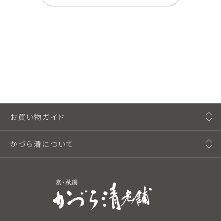
お買い物ガイド
かづら清について