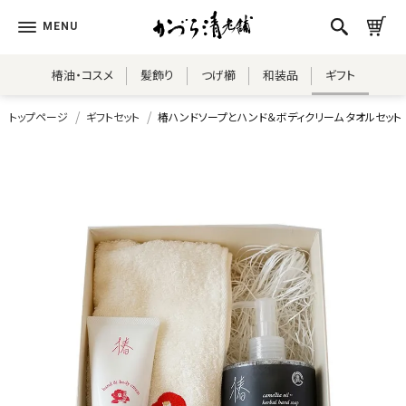
椿油・コスメ
髪飾り
つげ櫛
和装品
ギフト
トップページ
ギフトセット
椿ハンドソープとハンド＆ボディクリーム タオルセット