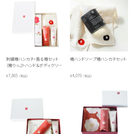
刺繍椿ハンカチ・香る椿セット
椿ハンドソープ椿ハンカチセット
（椿りっぷ・ハンド＆ボディクリー
ムミニ）
7,865
4,070
¥
¥
税込
税込