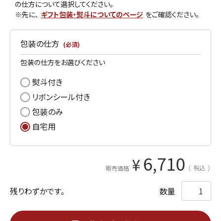
の仕方について選択してください。
※先に、
ギフト包装・熨斗についてのページ
をご確認ください。
包装の仕方
(必須)
包装の仕方をお選びください
熨斗付き
リボンシール付き
包装のみ
自宅用
6,710
¥
税込
販売価格
残りわずかです。