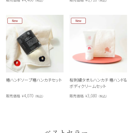
税込
税込
New
New
椿ハンドソープ椿ハンカチセット
桜刺繍タオルハンカチ 椿ハンド&
ボディクリームセット
4,070
3,080
販売価格
¥
販売価格
¥
税込
税込
ベストセラー