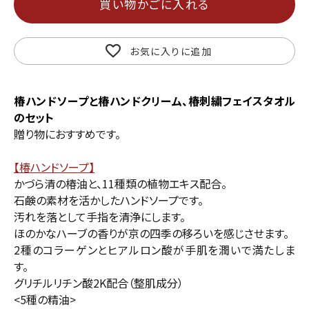
買い物かごに入れる
お気に入りに追加
椿ハンドソープと椿ハンドクリーム、椿刺繍フェイスタオル
のセット
贈り物におすすめです。
【椿ハンドソープ】
かづら清の椿油と、11種類の植物エキス配合。
石鹸の素材を活かしたハンドソープです。
汚れを落として手指を清浄にします。
ほのかなハーブの香りが京の四季の移ろいを感じさせます。
2種のコラーゲンとヒアルロン酸が手肌を潤いで満たしま
す。
グリチルリチン酸2K配合（整肌成分）
<5種の精油>