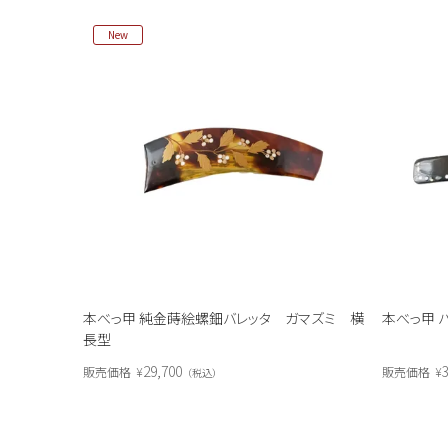
New
本べっ甲 純金蒔絵螺鈿バレッタ ガマズミ 横
本べっ甲 
長型
29,700
3
販売価格
¥
販売価格
¥
税込