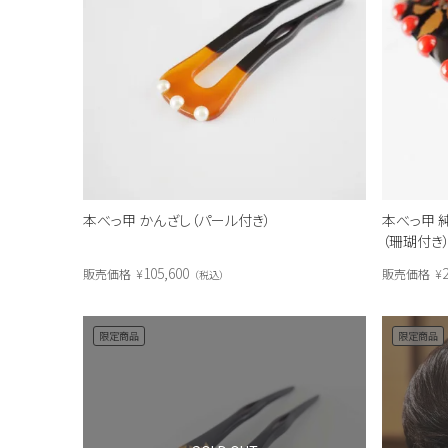
本べっ甲 かんざし（パール付き）
本べっ甲 
（珊瑚付き
105,600
販売価格
¥
販売価格
¥
税込
限定商品
限定商品