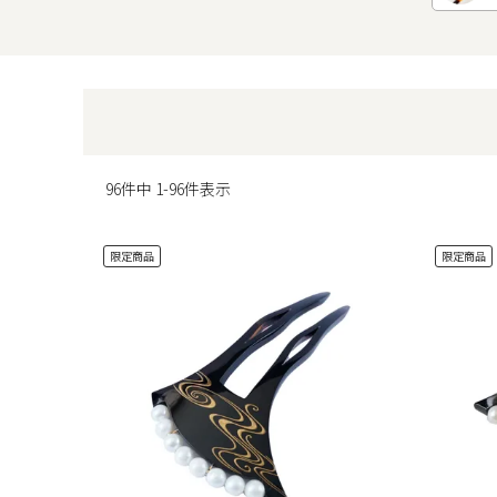
96
件中
1
-
96
件表示
限定商品
限定商品