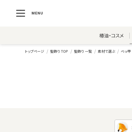
椿油・コスメ
トップページ
髪飾り TOP
髪飾り 一覧
素材で選ぶ
べっ甲