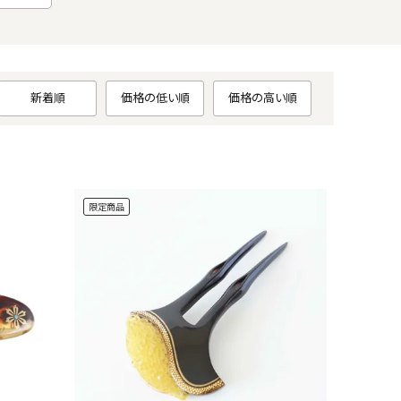
新着順
価格の低い順
価格の高い順
限定商品