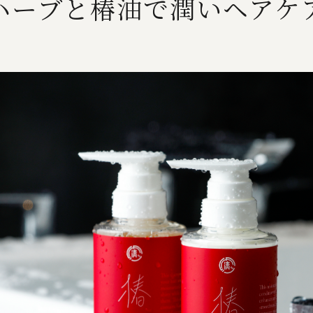
ハーブと椿油で潤いヘアケ