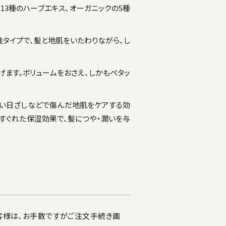
3種のハーブエキス、オーガニックの5種
タイプで、髪と地肌をいたわりながら、し
げます。ボリュームをおさえ、しかもペタッ
強い日ざしなどで傷んだ地肌をケアする効
、すぐれた保湿効果で、髪につや・潤いを与
客様は、お手数ですがご注文手続き画