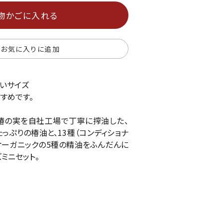
物かごに入れる
お気に入りに追加
いサイズ
すめです。
椿の実を自社工場で丁寧に搾油した、
っぷりの椿油と、13種（コンディショナ
、オーガニックの5種の精油をふんだんに
ミニセット。