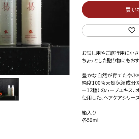
買い
お試し用やご旅行用に小さ
ちょっとした贈り物にもおす
豊かな自然が育てたやぶ
純度100％天然保湿成分た
ー12種）のハーブエキス
使用した、ヘアケアシリーズ
箱入り
各50ml