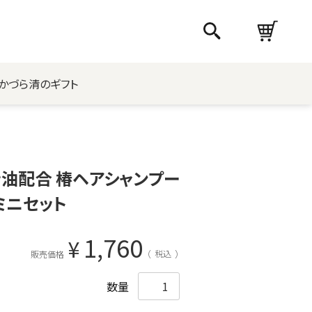
かづら清のギフト
油配合 椿ヘアシャンプー
ミニセット
1,760
¥
税込
販売価格