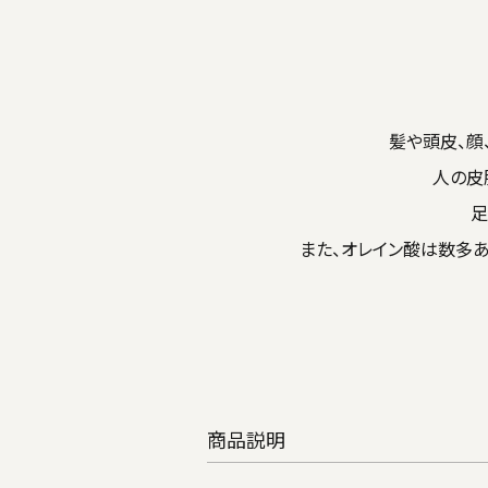
髪や頭皮、顔
人の皮
足
また、オレイン酸は数多
商品説明