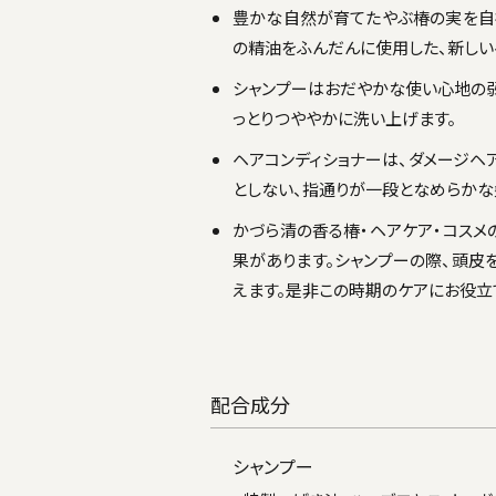
豊かな自然が育てたやぶ椿の実を自社
の精油をふんだんに使用した、新しい
シャンプーはおだやかな使い心地の弱
っとりつややかに洗い上げます。
ヘアコンディショナーは、ダメージヘ
としない、指通りが一段となめらかな
かづら清の香る椿・ヘアケア・コス
果があります。シャンプーの際、頭皮
えます。是非この時期のケアにお役立
配合成分
シャンプー