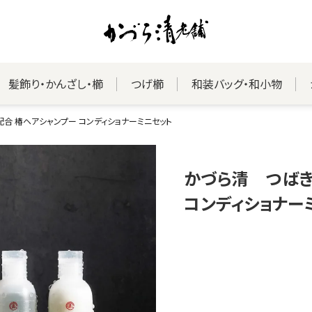
髪飾り・かんざし・櫛
つげ櫛
和装バッグ・和小物
合 椿ヘアシャンプー コンディショナーミニセット
かづら清 つばき
コンディショナー