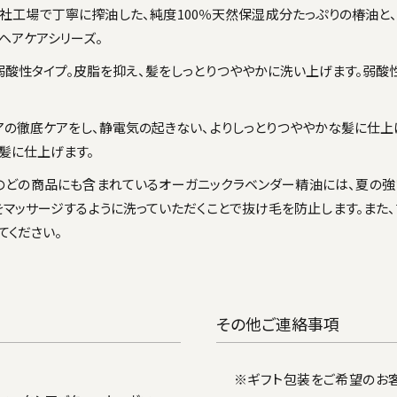
工場で丁寧に搾油した、純度100％天然保湿成分たっぷりの椿油と、1
ヘアケアシリーズ。
酸性タイプ。皮脂を抑え、髪をしっとりつややかに洗い上げます。弱酸性
アの徹底ケアをし、静電気の起きない、よりしっとりつややかな髪に仕上
髪に仕上げます。
メのどの商品にも含まれているオーガニックラベンダー精油には、夏の
をマッサージするように洗っていただくことで抜け毛を防止します。また
てください。
その他ご連絡事項
※ギフト包装をご希望のお