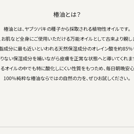
椿油とは？
椿油とは、ヤブツバキの種子から採取される植物性オイルです。
、お肌など全身にご使用いただける万能オイルとして古来より親し
脂成分に最も近いといわれる天然保湿成分のオレイン酸を約85％
りない保湿成分を補いながら皮膚を正常な状態へと導いてくれま
あるオイルの中でも特に酸化しにくい性質をもつため、毎日朝晩安心
100％純粋な椿油ならではの自然の力を、ぜひお試しください。