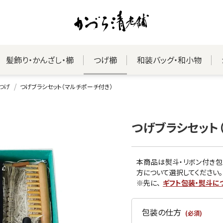
髪飾り・かんざし・櫛
つげ櫛
和装バッグ・和小物
つげ
つげブラシセット（マルチポーチ付き）
つげブラシセット
本商品は熨斗・リボン付き包
方について選択してください。
※先に、
ギフト包装・熨斗に
包装の仕方
(必須)