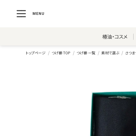
椿油・コスメ
トップページ
つげ櫛 TOP
つげ櫛 一覧
素材で選ぶ
さつま