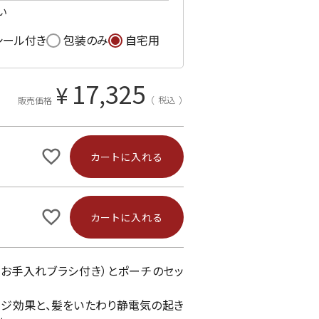
い
シール付き
包装のみ
自宅用
17,325
¥
税込
販売価格
カートに入れる
カートに入れる
（お手入れブラシ付き）とポーチのセッ
ジ効果と、髪をいたわり静電気の起き