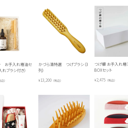
つげ櫛 お手入れ椿
シ お手入れ椿油セ
かづら清特選 つげブラシ（3
BOXセット
入れブラシ付き）
列）
2,475
13,200
¥
¥
税込
税込
税込