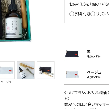
包装の仕方をお選びくださ
熨斗付き
リボン
黒
残りわずか
ベージュ
残りわずか
ベージュ
《つげブラシ、お入れ椿油
ト》
頭皮へのほど良いマッサー