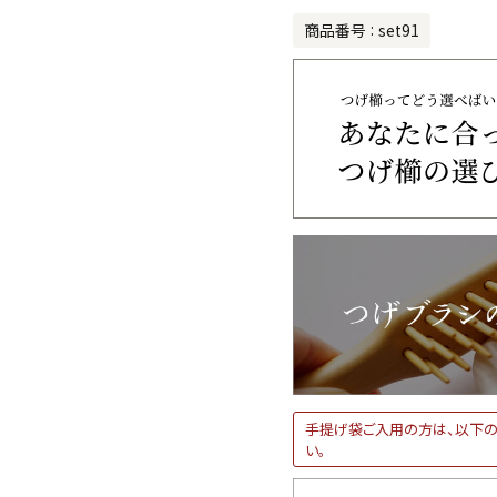
商品番号
set91
手提げ袋ご入用の方は、以下の
い。