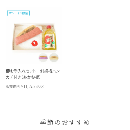
オンライン限定
櫛お手入れセット 刺繍椿ハン
カチ付き（あかね櫛）
11,275
販売価格
¥
税込
季節のおすすめ