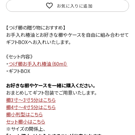
お気に入りに追加
【つげ櫛の贈り物におすすめ】
お手入れ椿油とお好きな櫛やケースを自由に組み合わせて
ギフトBOXへお入れいたします。
《セット内容》
・
つげ櫛お手入れ椿油（60ml）
・ギフトBOX
お好きな櫛やケースを一緒に購入ください。
おまとめしてギフト包装でご用意いたします。
櫛3寸〜3寸5分はこちら
櫛4寸〜4寸5分はこちら
櫛小判型はこちら
セット櫛小はこちら
※サイズの関係上、