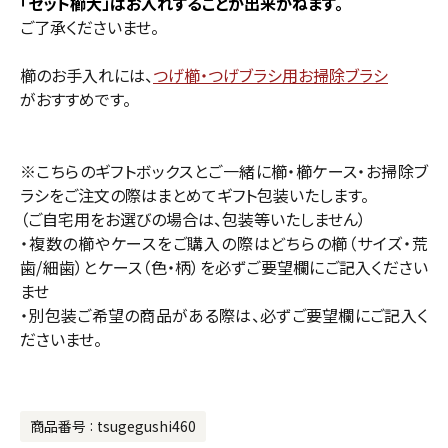
「セット櫛大」はお入れすることが出来かねます。
ご了承くださいませ。
櫛のお手入れには、
つげ櫛・つげブラシ用お掃除ブラシ
がおすすめです。
※こちらのギフトボックスとご一緒に櫛・櫛ケース・お掃除ブ
ラシをご注文の際はまとめてギフト包装いたします。
（ご自宅用をお選びの場合は、包装等いたしません）
・複数の櫛やケースをご購入の際はどちらの櫛（サイズ・荒
歯/細歯）とケース（色・柄）を必ずご要望欄にご記入ください
ませ
・別包装ご希望の商品がある際は、必ずご要望欄にご記入く
ださいませ。
商品番号
tsugegushi460