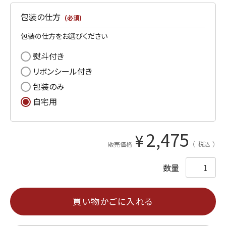
包装の仕方
(必須)
包装の仕方をお選びください
熨斗付き
リボンシール付き
包装のみ
自宅用
2,475
¥
税込
販売価格
買い物かごに入れる