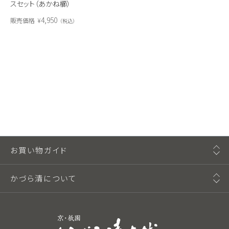
スセット（あかね櫛）
4,950
販売価格
¥
税込
お買い物ガイド
かづら清について