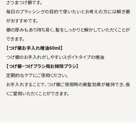
さつまつげ櫛です。
毎日のブラッシングの目的で使いたいとお考えの方には解き櫛
がおすすめです。
櫛の厚みもあり持ち易く、髪をしっかりと解かしていただくことが
できます。
【つげ櫛お手入れ椿油60ml】
つげ櫛のお手入れがしやすいスポイトタイプの椿油
【つげ櫛・つげブラシ用お掃除ブラシ】
定期的なケアにご使用ください。
お手入れすることで、つげ櫛ご使用時の美髪効果が維持でき、長
くご愛用いただくことができます。