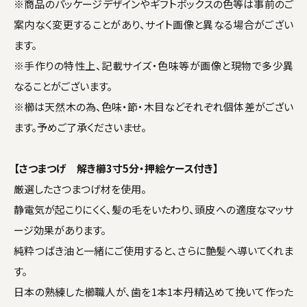
※商品のパッケージデザインやギフトボックスの色等は事前のご
案内なく変更することがあり、サイト画像と異なる場合がござい
ます。
※手作りの特性上、記載サイズ・色味等が画像と現物で多少異
なることがございます。
※櫛は天然木の為、色味・節・木目などそれぞれ個体差がござい
ます。予めご了承くださいませ。
【さつまつげ 解き櫛3寸5分・押絵ケース付き】
厳選したさつまつげ材を使用。
静電気が起こりにくく、髪の毛をいたわり、頭皮への適度なマッサ
ージ効果があります。
純粋つばき油と一緒にご使用すると、さらに艶髪へ導いてくれま
す。
日本の熟練した櫛職人が、歯を1本1本丹精込めて挽いて作った