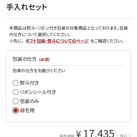
手入れセット
本商品は熨斗・リボン付き包装の対象商品となっております。包装
の仕方について選択してください。
※先に、
ギフト包装・熨斗についてのページ
をご確認ください。
包装の仕方
(必須)
包装の仕方をお選びください
熨斗付き
リボンシール付き
包装のみ
自宅用
17,435
¥
税込
販売価格