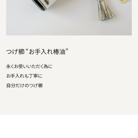
つげ櫛 “お手入れ椿油”
永くお使いいただく為に
お手入れも丁寧に
自分だけのつげ櫛