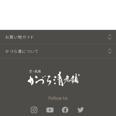
お買い物ガイド
かづら清について
Follow Us