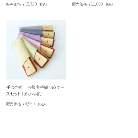
11,000
15,730
販売価格
¥
販売価格
¥
税込
税込
手つき櫛 京都産手織り麻ケー
スセット（あかね櫛）
4,950
販売価格
¥
税込