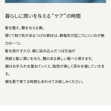
暮らしに潤いを与える “ケア”の時間
髪を整え、艶を与える櫛。
硬くて粘り気があるつげの素材は、静電気が起こりにくいのが魅
力の一つ。
髪を梳かすたび、櫛に染み込んだつばき油が
頭皮と髪に潤いを与え、艶のある美しい髪へと導きます。
櫛はお手入れを重ねていくと、飴色が美しく深みを増していきま
す。
櫛を愛で育てる時間もあわせてお愉しみください。