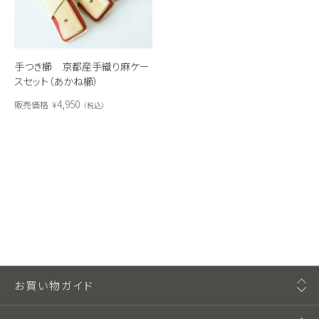
手つき櫛 京都産手織り麻ケー
スセット（あかね櫛）
4,950
販売価格
¥
税込
お買い物ガイド