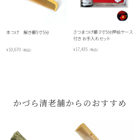
さつまつげ櫛 3寸5分押絵ケース
本つげ 解き櫛5寸5分
付き お手入れセット
17,435
10,670
¥
¥
税込
税込
かづら清老舗からのおすすめ