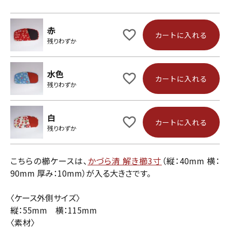
赤
カートに入れる
残りわずか
水色
カートに入れる
残りわずか
白
カートに入れる
残りわずか
こちらの櫛ケースは、
かづら清 解き櫛3寸
（縦：40mm 横：
90mm 厚み：10mm）が入る大きさです。
〈ケース外側サイズ〉
縦：55mm 横：115mm
〈素材〉