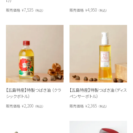
げ）
7,535
4,950
販売価格
¥
販売価格
¥
税込
税込
【五島特産】特製つばき油 （クラ
【五島特産】特製つばき油（ディス
シックボトル）
ペンサーボトル）
2,200
2,365
販売価格
¥
販売価格
¥
税込
税込