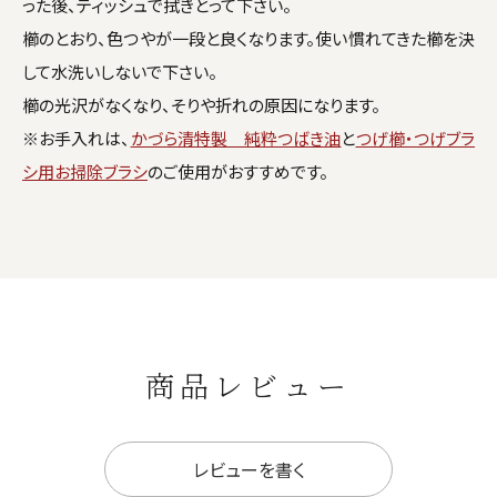
った後、ティッシュで拭きとって下さい。
櫛のとおり、色つやが一段と良くなります。使い慣れてきた櫛を決
して水洗いしないで下さい。
櫛の光沢がなくなり、そりや折れの原因になります。
※お手入れは、
かづら清特製 純粋つばき油
と
つげ櫛・つげブラ
シ用お掃除ブラシ
のご使用がおすすめです。
商品レビュー
レビューを書く