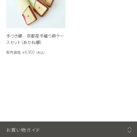
手つき櫛 京都産手織り麻ケー
スセット（あかね櫛）
4,950
販売価格
¥
税込
お買い物ガイド