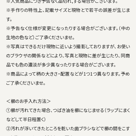
※人気商品につき予告なく品切れ,する場合がございます。
※手作りの特性上、記載サイズと現物とで若干の誤差が生じま
す。
※予告なく仕様が変更になったりする場合がございます。（中の
生地の色など）ご了承くださいませ。
※写真はできるだけ現物に近いよう撮影しておりますが、お使い
のブラウザの関係などにより、写真と現物に差が生じたり、同商
品でも色の濃淡が多少異なったりする場合がございます。
※商品によって柄の大きさ・配置などが1つ1つ異なります。予め
ご了承くださいませ。
＜櫛のお手入れ方法＞
①櫛が汚れてきた場合、つばき油を櫛になじませる（ラップにまく
などして半日程置く）
②汚れが浮いてきたところを乾いた歯ブラシなどで櫛の間をこす