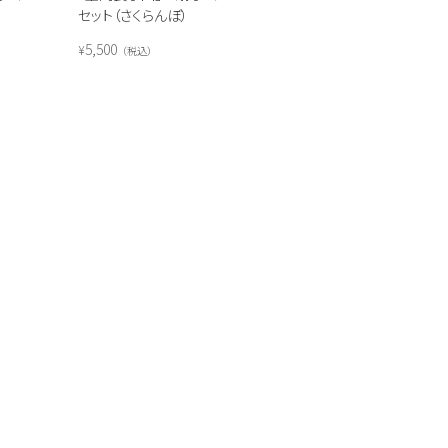
セット（さくらんぼ）
5,500
¥
税込