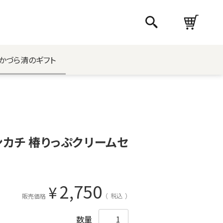
かづら清のギフト
カチ 椿りっぷクリームセ
2,750
¥
税込
販売価格