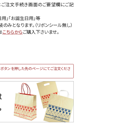
はご注文手続き画面のご要望欄にご記
日用」「お誕生日用」等
装のみとなります。（リボンシール無し）
は
こちらから
ご購入下さいませ。
ボタンを押した先のページにてご注文くださ