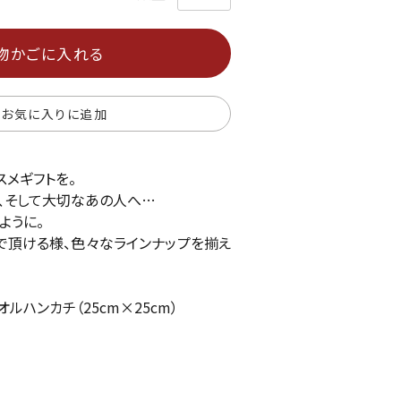
物かごに入れる
お気に入りに追加
スメギフトを。
、そして大切なあの人へ…
ように。
で頂ける様、色々なラインナップを揃え
ルハンカチ（25cm×25cm）