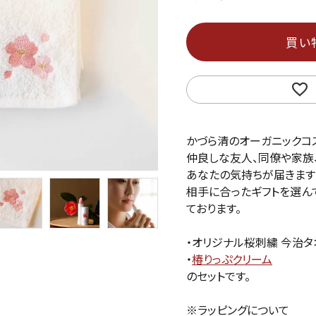
買い
かづら清のオーガニックコ
仲良しな友人、同僚や家族
あなたの気持ちが届きます
相手に合ったギフトを選ん
ております。
・オリジナル桜刺繍 今治タオ
・
椿りっぷクリーム
のセットです。
※ラッピングについて