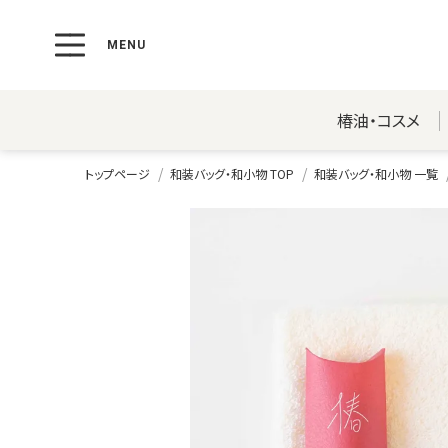
椿油・コスメ
トップページ
和装バッグ・和小物 TOP
和装バッグ・和小物 一覧