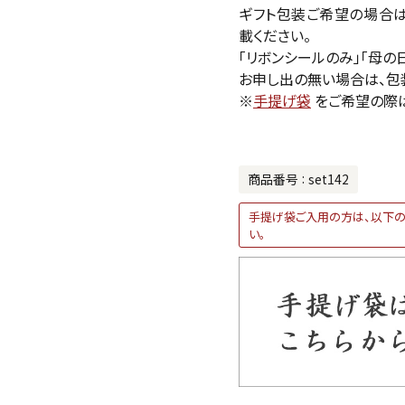
ギフト包装ご希望の場合
載ください。
「リボンシールのみ」「母の
お申し出の無い場合は、包
※
手提げ袋
をご希望の際
商品番号
set142
手提げ袋ご入用の方は、以下の
い。