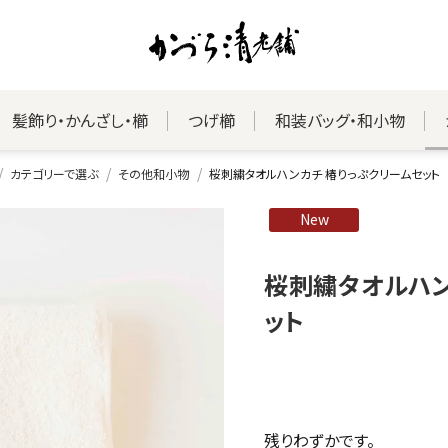
髪飾り・かんざし・櫛
つげ櫛
和装バッグ・和小物
カテゴリーで選ぶ
その他和小物
桜刺繍タオルハンカチ 椿りっぷクリームセット
New
桜刺繍タオルハン
ット
残りわずかです。