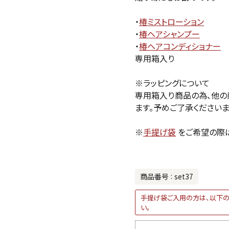
・
椿ミストローション
・
椿ヘアシャンプー
・
椿ヘアコンディショナー
専用箱入り
※ラッピングについて
専用箱入り商品の為、他の
ます。予めご了承くださいま
※
手提げ袋
をご希望の際
商品番号
set37
手提げ袋ご入用の方は、以下の
い。