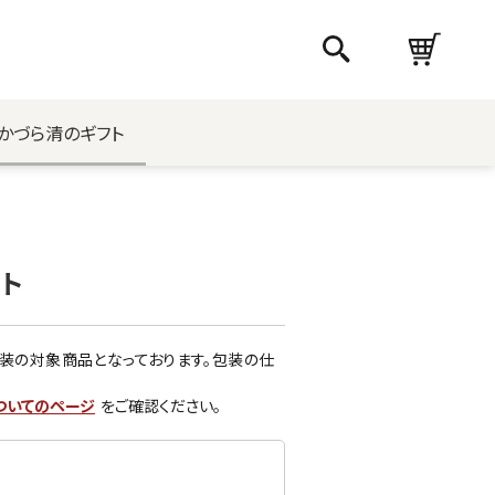
かづら清のギフト
ット
装の対象商品となっております。包装の仕
ついてのページ
をご確認ください。