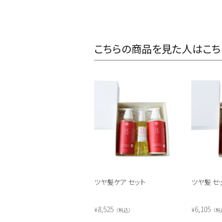
こちらの商品を見た人はこち
ツヤ髪ケア セット
ツヤ髪 セ
8,525
6,105
¥
¥
税込
税