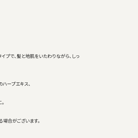
タイプで、髪と地肌をいたわりながら、しっ
のハープエキス、
に。
る場合がございます。