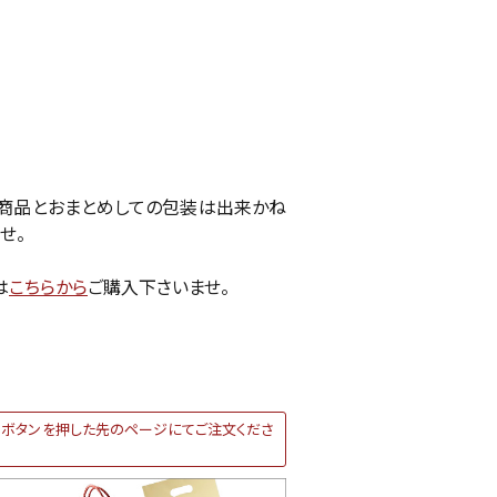
商品とおまとめしての包装は出来かね
せ。
は
こちらから
ご購入下さいませ。
ボタンを押した先のページにてご注文くださ