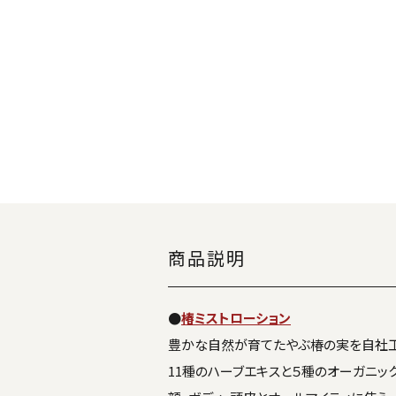
商品説明
●
椿ミストローション
豊かな自然が育てたやぶ椿の実を自社工
11種のハーブエキスと５種のオーガニッ