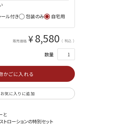
い
シール付き
包装のみ
自宅用
8,580
¥
税込
販売価格
物かごに入れる
お気に入りに追加
ーと
ストローションの特別セット