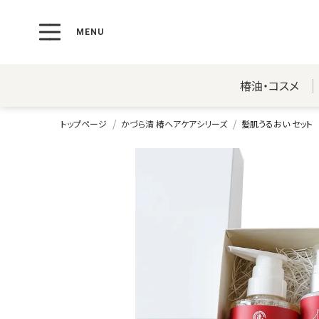
椿油・コスメ
トップページ
かづら清 椿ヘアケアシリーズ
髪肌うるおい セット