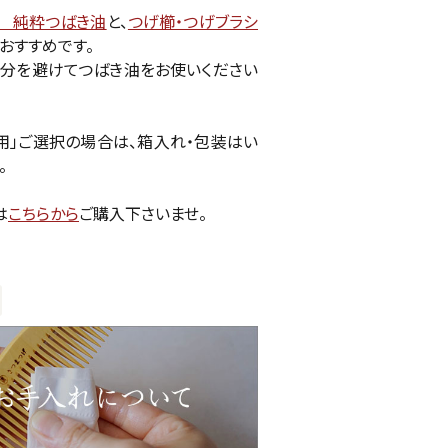
 純粋つばき油
と、
つげ櫛・つげブラシ
おすすめです。
分を避けてつばき油をお使いください
用」ご選択の場合は、箱入れ・包装はい
。
は
こちらから
ご購入下さいませ。