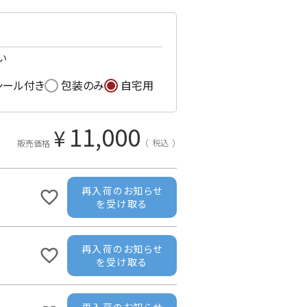
い
シール付き
包装のみ
自宅用
11,000
¥
税込
販売価格
再入荷のお知らせ
を受け取る
再入荷のお知らせ
を受け取る