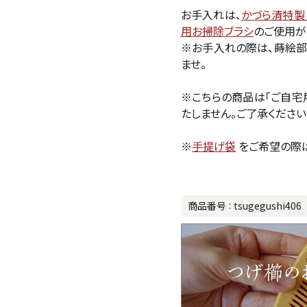
お手入れは、
かづら清特製
用お掃除ブラシ
のご使用が
※お手入れの際は、蒔絵部
ませ。
※こちらの商品は「ご自宅
たしません。ご了承ください
※
手提げ袋
をご希望の際
商品番号
tsugegushi406