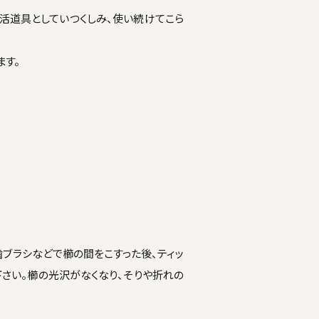
生活道具としていつくしみ、使い続けてこら
ます。
歯ブラシなどで櫛の間をこすった後、ティッ
下さい。櫛の光沢がなくなり、そりや折れの