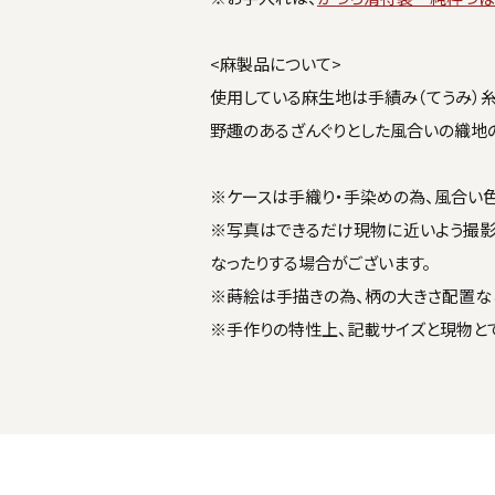
<麻製品について>
使用している麻生地は手績み（てうみ）糸
野趣のあるざんぐりとした風合いの織地
※ケースは手織り・手染めの為、風合い
※写真はできるだけ現物に近いよう撮影
なったりする場合がございます。
※蒔絵は手描きの為、柄の大きさ配置な
※手作りの特性上、記載サイズと現物と