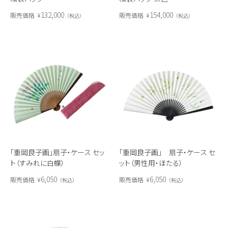
132,000
154,000
販売価格
¥
販売価格
¥
税込
税込
「重岡良子画」扇子・ケース セッ
「重岡良子画」 扇子・ケース セ
ト（すみれに白蝶）
ット（男性用・ほたる）
6,050
6,050
販売価格
¥
販売価格
¥
税込
税込