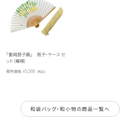
「重岡良子画」 扇子・ケース セ
ット（檸檬）
5,500
販売価格
¥
税込
和装バッグ・和小物の商品一覧へ