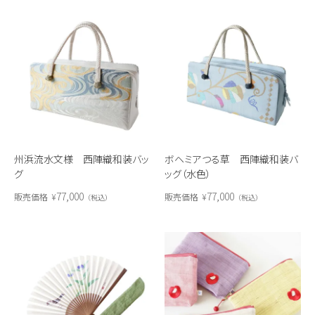
州浜流水文様 西陣織和装バッ
ボヘミアつる草 西陣織和装バ
グ
ッグ（水色）
77,000
77,000
販売価格
¥
販売価格
¥
税込
税込