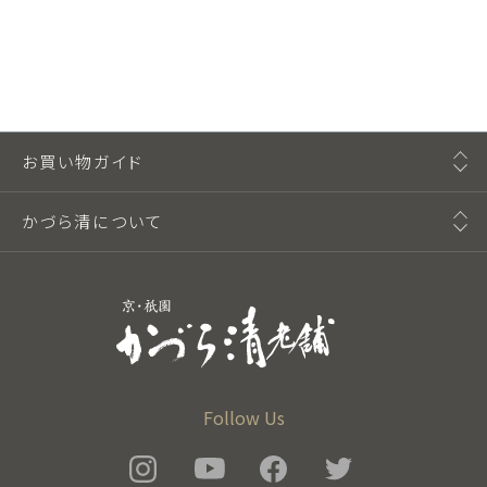
お買い物ガイド
かづら清について
Follow Us