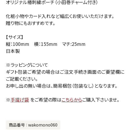
オリジナル椿刺繍ポーチ（小田巻チャーム付き）
化粧小物やカード入れなど幅広くお使いいただけます。
贈り物にもおすすめです。
【サイズ】
縦：100mm 横：155mm マチ:25mm
日本製
※ラッピングについて
ギフト包装ご希望の場合はご注文手続き画面のご要望欄に
ご記載ください。
お申し出の無い場合は、簡易梱包（包装なし）となります。
※
手提げ袋
をご希望の際は
こちらから
ご購入下さいませ。
商品番号
wakomono060