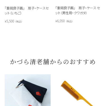
「重岡良子画」 扇子・ケース セ
「重岡良子画」 扇子・ケースセ
ット（男性用・クワガタ）
ット（いちご）
6,050
5,500
¥
¥
税込
税込
かづら清老舗からのおすすめ