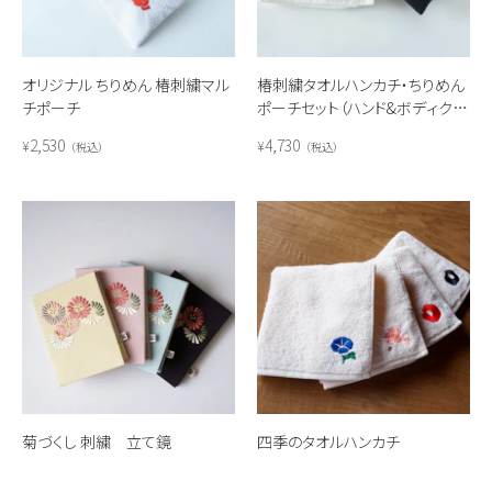
オリジナル ちりめん 椿刺繍マル
椿刺繍タオルハンカチ・ちりめん
チポーチ
ポーチセット（ハンド&ボディクリ
ームミニ）
2,530
4,730
¥
¥
税込
税込
菊づくし 刺繍 立て鏡
四季のタオルハンカチ