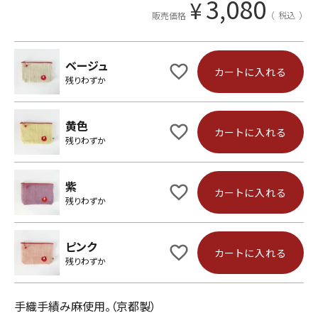
3,080
¥
税込
販売価格
ベージュ
カートに入れる
残りわずか
黄色
カートに入れる
残りわずか
紫
カートに入れる
残りわずか
ピンク
カートに入れる
残りわずか
手織手績み麻使用。（京都製）