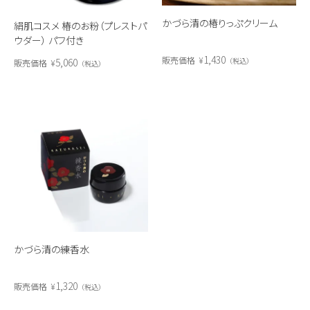
かづら清の椿りっぷクリーム
絹肌コスメ 椿のお粉（プレストパ
ウダー） パフ付き
1,430
販売価格
¥
税込
5,060
販売価格
¥
税込
かづら清の練香水
1,320
販売価格
¥
税込