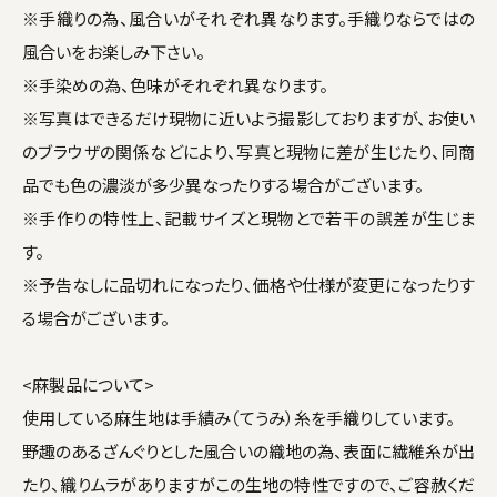
※手織りの為、風合いがそれぞれ異なります。手織りならではの
風合いをお楽しみ下さい。
※手染めの為、色味がそれぞれ異なります。
※写真はできるだけ現物に近いよう撮影しておりますが、お使い
のブラウザの関係などにより、写真と現物に差が生じたり、同商
品でも色の濃淡が多少異なったりする場合がございます。
※手作りの特性上、記載サイズと現物とで若干の誤差が生じま
す。
※予告なしに品切れになったり、価格や仕様が変更になったりす
る場合がございます。
<麻製品について>
使用している麻生地は手績み（てうみ）糸を手織りしています。
野趣のあるざんぐりとした風合いの織地の為、表面に繊維糸が出
たり、織りムラがありますがこの生地の特性ですので、ご容赦くだ