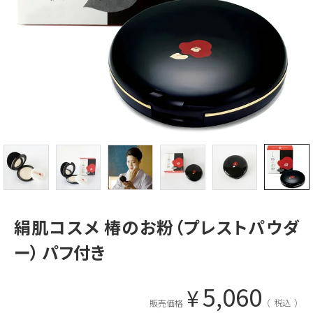
絹肌コスメ 椿のお粉（プレストパウダ
ー） パフ付き
5,060
¥
税込
販売価格