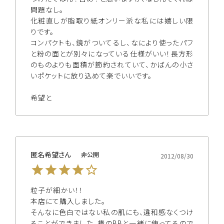
問題なし。

化粧直しが脂取り紙オンリー派な私には嬉しい限
りです。

コンパクトも、鏡がついてるし、なにより使ったパフ
と粉の面とが別々になっている仕様がいい！長方形
のものよりも面積が節約されていて、かばんの小さ
いポケットに放り込めて楽でいいです。

希望と
匿名希望
非公開
2012/08/30
粒子が細かい！！

本店にて購入しました。

そんなに色白ではない私の肌にも、違和感なくつけ
ることができました。椿のBBと一緒に使ってるので