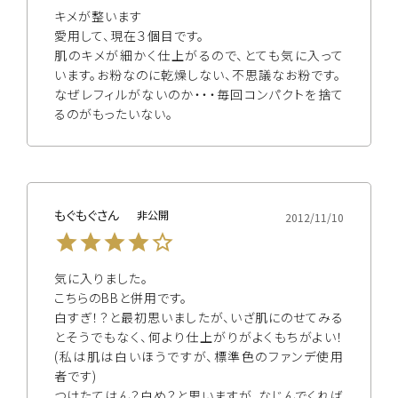
キメが整います

愛用して、現在３個目です。

肌のキメが細かく仕上がるので、とても気に入って
います。お粉なのに乾燥しない、不思議なお粉です。

なぜレフィルがないのか・・・毎回コンパクトを捨て
るのがもったいない。
もぐもぐ
非公開
2012/11/10
気に入りました。

こちらのBBと併用です。

白すぎ！？と最初思いましたが、いざ肌にのせてみる
とそうでもなく、何より仕上がりがよくもちがよい！
(私は肌は白いほうですが、標準色のファンデ使用
者です)

つけたてはん？白め？と思いますが、なじんでくれば