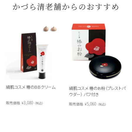
かづら清老舗からのおすすめ
絹肌コスメ 椿のＢＢクリーム
絹肌コスメ 椿のお粉（プレストパ
ウダー） パフ付き
3,080
販売価格
¥
税込
5,060
販売価格
¥
税込