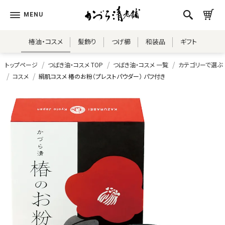
椿油・コスメ
髪飾り
つげ櫛
和装品
ギフト
トップページ
つばき油・コスメ TOP
つばき油・コスメ 一覧
カテゴリーで選ぶ
コスメ
絹肌コスメ 椿のお粉（プレストパウダー） パフ付き