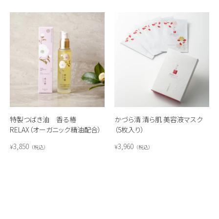
特製つばき油 香る椿
かづら清 清ら肌 美容液マスク
RELAX（オーガニック精油配合）
（5枚入り）
3,850
3,960
¥
¥
税込
税込