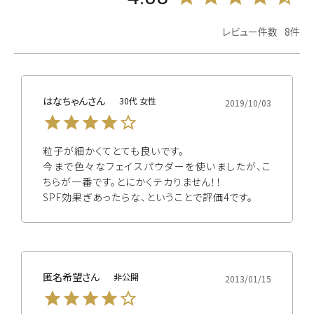
8
はなちゃん
30代
女性
2019/10/03
粒子が細かくてとても良いです。

今まで色々なフェイスパウダーを使いましたが、こ
ちらが一番です。とにかくテカりません！！

SPF効果ぎあったらな、ということで評価4です。
匿名希望
非公開
2013/01/15