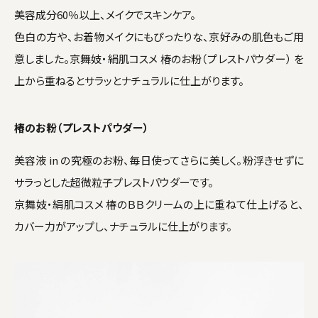
美容成分60％以上、メイクでスキンケア。
色白の方や、お着物メイクにもぴったりな、京好みの肌色もご用
意しました。京舞妓・絹肌コスメ 椿のお粉（プレストパウダー） を
上から重ねるとサラッとナチュラルに仕上がります。
椿のお粉（プレストパウダー）
美容液 in の究極のお粉、毎日使ってさらに美しく。粉浮きせずに
サラっとした超微粒子プレストパウダーです。
京舞妓・絹肌コスメ 椿のＢＢクリームの上に重ねて仕上げると、
カバー力がアップし、ナチュラルに仕上がります。