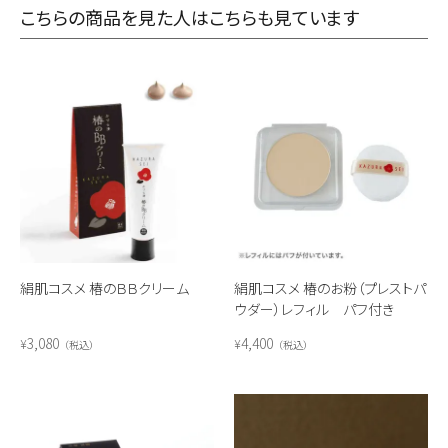
こちらの商品を見た人はこちらも見ています
絹肌コスメ 椿のＢＢクリーム
絹肌コスメ 椿のお粉（プレストパ
ウダー）レフィル パフ付き
3,080
4,400
¥
¥
税込
税込