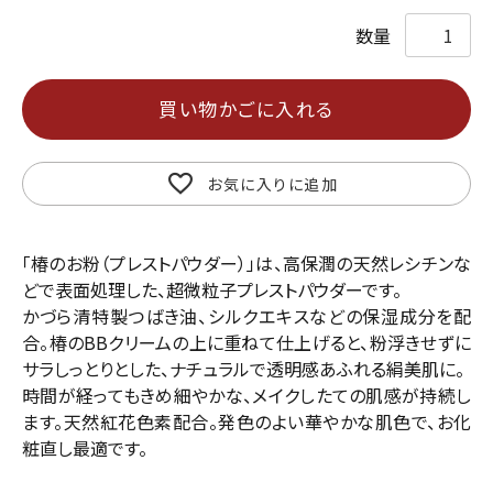
買い物かごに入れる
お気に入りに追加
「椿のお粉（プレストパウダー）」は、高保潤の天然レシチンな
どで表面処理した、超微粒子プレストパウダーです。
かづら清特製つばき油、シルクエキスなどの保湿成分を配
合。椿のBBクリームの上に重ねて仕上げると、粉浮きせずに
サラしっとりとした、ナチュラルで透明感あふれる絹美肌に。
時間が経ってもきめ細やかな、メイクしたての肌感が持続し
ます。天然紅花色素配合。発色のよい華やかな肌色で、お化
粧直し最適です。