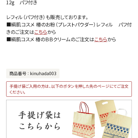
12g パフ付き
レフィル（パフ付き）も販売しております。
■絹肌コスメ 椿のお粉（プレストパウダー）レフィル パフ付
きのご注文は
こちら
から
■絹肌コスメ 椿のＢＢクリームのご注文は
こちら
から
商品番号
kinuhada003
手提げ袋ご入用の方は、以下のボタンを押した先のページにてご注文
ください。