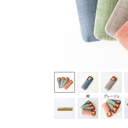
紺
グレージュ