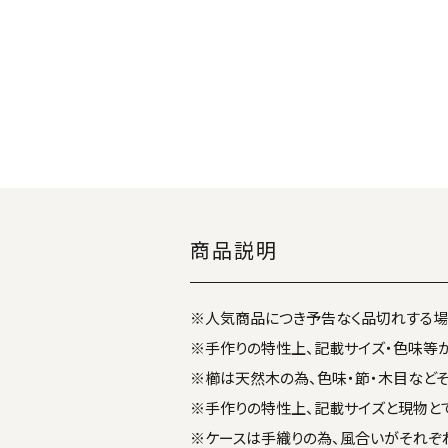
商品説明
※人気商品につき予告なく品切れする場
※手作りの特性上、記載サイズ・色味等
※櫛は天然木の為、色味・節・木目など
※手作りの特性上、記載サイズと現物と
※ケースは手織りの為、風合いがそれぞ