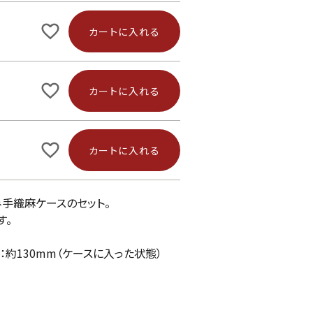
カートに入れる
カートに入れる
カートに入れる
み手織麻ケースのセット。
す。
横：約130mm（ケースに入った状態）