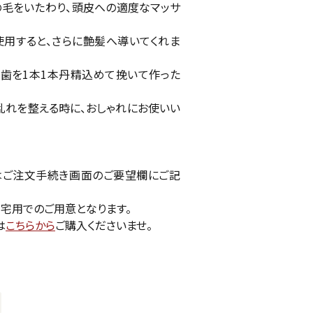
の毛をいたわり、頭皮への適度なマッサ
使用すると、さらに艶髪へ導いてくれま
歯を1本1本丹精込めて挽いて作った
乱れを整える時に、おしゃれにお使いい
はご注文手続き画面のご要望欄にご記
宅用でのご用意となります。
は
こちらから
ご購入くださいませ。