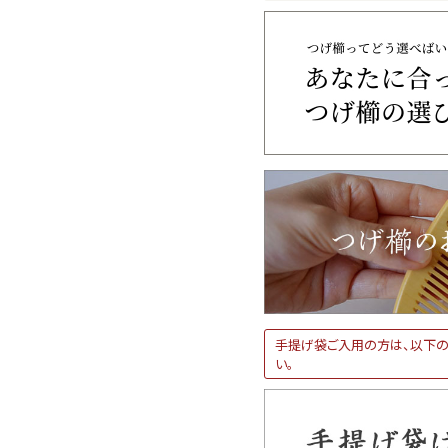
手提げ袋ご入用の方は、以下の
い。