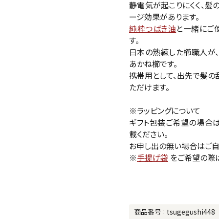
静電気が起こりにくく、髪
ージ効果があります。
純粋つばき油
と一緒にご
す。
日本の熟練した櫛職人が、
あかね櫛です。
携帯用として、出先で髪の
ただけます。
※ラッピングについて
ギフト包装ご希望の場合
載ください。
お申し出の無い場合はご自
※
手提げ袋
をご希望の際
商品番号
tsugegushi448