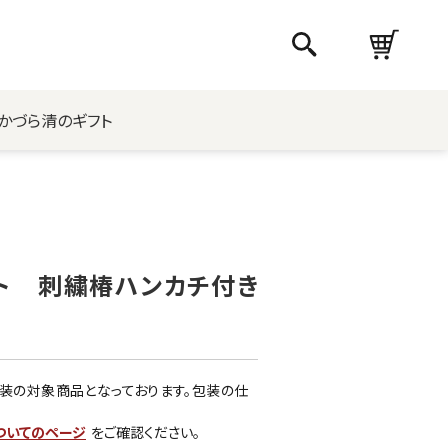
かづら清のギフト
ト 刺繍椿ハンカチ付き
装の対象商品となっております。包装の仕
ついてのページ
をご確認ください。