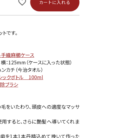
カートに入れる
ットです。
み手織麻櫛ケース
横：125mm（ケースに入った状態）
ンカチ（今治タオル）
ックボトル 100ml
掃除ブラシ
の毛をいたわり、頭皮への適度なマッサ
使用すると、さらに艶髪へ導いてくれま
歯を1本1本丹精込めて挽いて作った