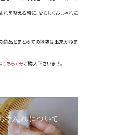
乱れを整える時に、愛らしくおしゃれに
の商品とまとめての包装は出来かねま
は
こちらから
ご購入下さいませ。