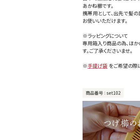
あかね櫛です。
携帯用として、出先で髪の
お使いいただけます。
※ラッピングについて
専用箱入り商品の為、ほか
す。ご了承くださいませ。
※
手提げ袋
をご希望の際
商品番号
set102