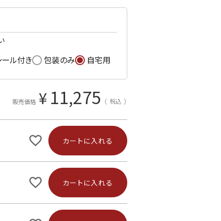
い
シール付き
包装のみ
自宅用
11,275
¥
税込
販売価格
カートに入れる
カートに入れる