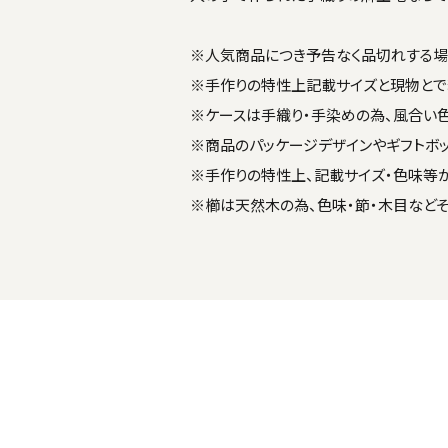
※人気商品につき予告なく品切れする場
※手作りの特性上記載サイズと現物とで
※ケースは手織り・手染めの為、風合い
※商品のパッケージデザインやギフトボ
※手作りの特性上、記載サイズ・色味等
※櫛は天然木の為、色味・節・木目など