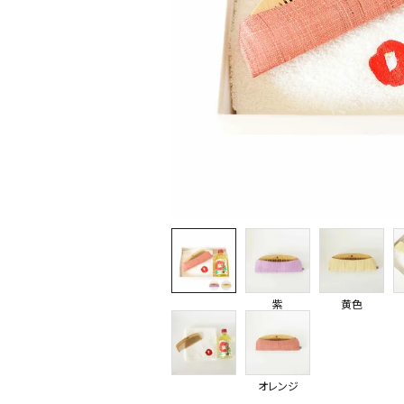
紫
黄色
オレンジ