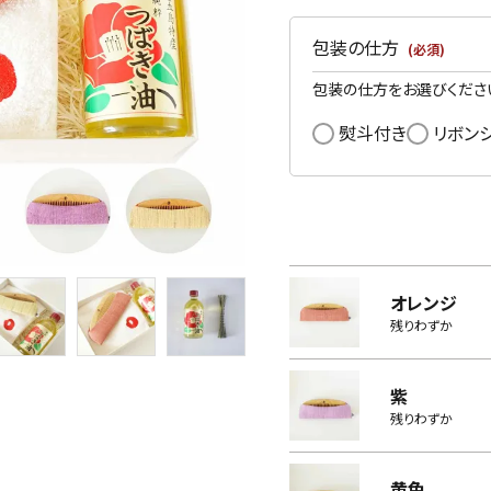
包装の仕方
(必須)
包装の仕方をお選びくださ
熨斗付き
リボン
オレンジ
残りわずか
紫
残りわずか
黄色