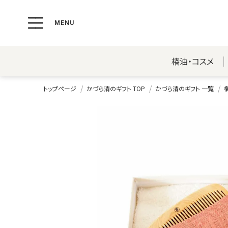
椿油・コスメ
トップページ
かづら清のギフト TOP
かづら清のギフト 一覧