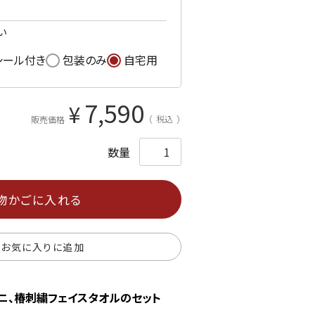
い
シール付き
包装のみ
自宅用
7,590
¥
税込
販売価格
物かごに入れる
お気に入りに追加
ニ、椿刺繍フェイスタオルのセット