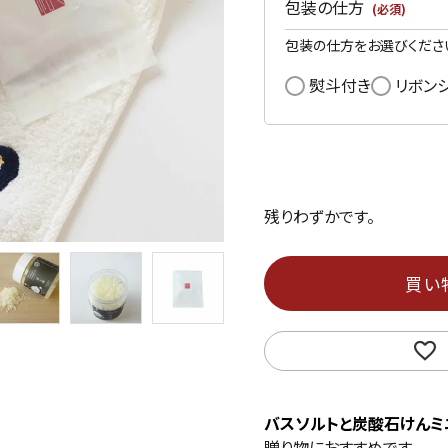
包装の仕方
(必須)
包装の仕方をお選びくださ
熨斗付き
リボン
残りわずかです。
買い
バスソルトと炭酸石けんミ
贈り物におすすめです。