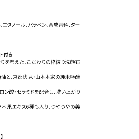
、エタノール、パラベン、合成香料、ター
ト付き
りを考えた、こだわりの枠練り洗顔石
油と、京都伏見・山本本家の純米吟醸
ルロン酸・セラミドを配合し、洗い上がり
木果エキス6種も入り、つやつやの美
】