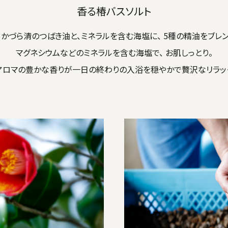
香る椿バスソルト
かづら清のつばき油と、ミネラルを含む海塩に、 5種の精油をブレン
マグネシウムなどのミネラルを含む海塩で、 お肌しっとり。
アロマの豊かな香りが一日の終わりの入浴を穏やかで贅沢なリラック