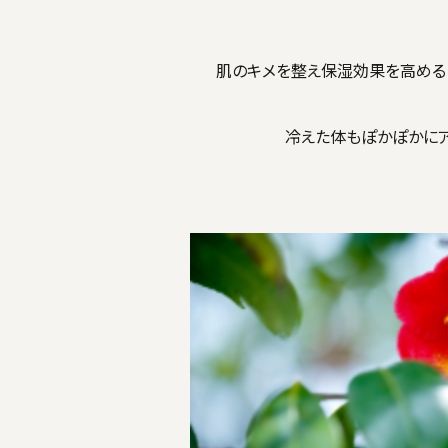
肌のキメを整え保湿効果を高める 
冷えた体もぽかぽかに