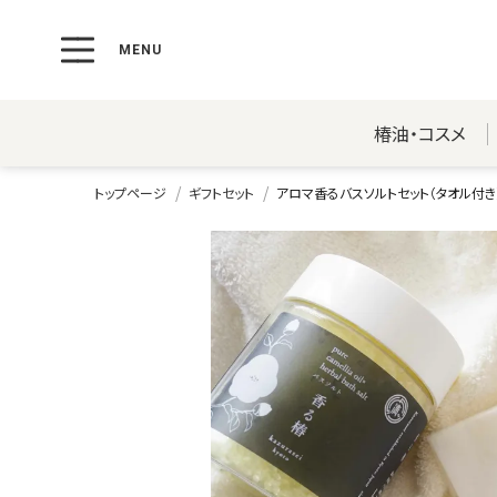
椿油・コスメ
トップページ
ギフトセット
アロマ香るバスソルトセット（タオル付き