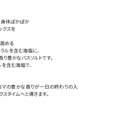
、身体ぽかぽか
ックスを
高める
ネラルを含む海塩に、
香り豊かなバスソルトです。
ルを含む海塩で、
ロマの豊かな香りが一日の終わりの入
クスタイムへと導きます。