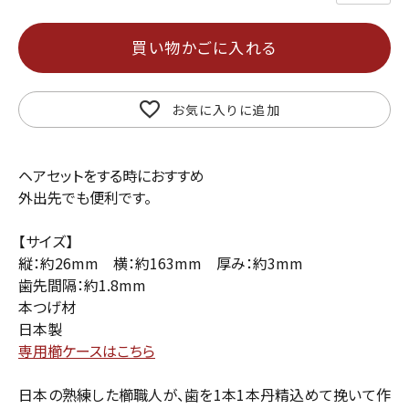
買い物かごに入れる
お気に入りに追加
ヘアセットをする時におすすめ
外出先でも便利です。
【サイズ】
縦：約26mm 横：約163mm 厚み：約3mm
歯先間隔：約1.8mm
本つげ材
日本製
専用櫛ケースはこちら
日本の熟練した櫛職人が、歯を1本1本丹精込めて挽いて作