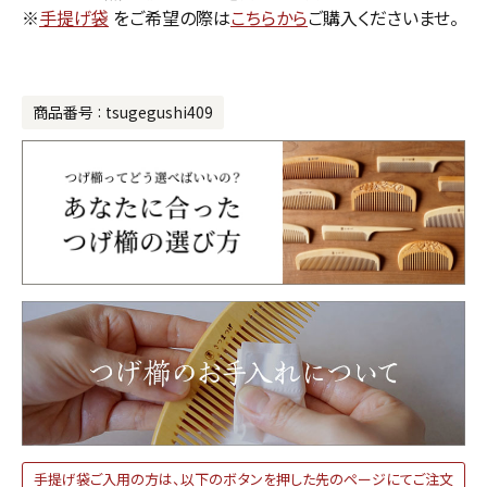
※
手提げ袋
をご希望の際は
こちらから
ご購入くださいませ。
商品番号
tsugegushi409
手提げ袋ご入用の方は、以下のボタンを押した先のページにてご注文