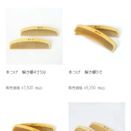
本つげ 解き櫛4寸5分
本つげ 解き櫛5寸
7,920
9,350
販売価格
¥
販売価格
¥
税込
税込