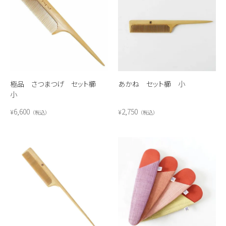
極品 さつまつげ セット櫛
あかね セット櫛 小
小
6,600
2,750
¥
¥
税込
税込