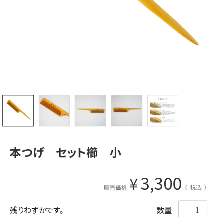
本つげ セット櫛 小
3,300
¥
税込
販売価格
残りわずかです。