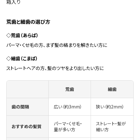
箱入り
荒歯と細歯の選び方
◇荒歯（あらば）
パーマ・くせ毛の方、まず髪の絡まりを解きたい方に
◇細歯（こまば）
ストレートヘアの方、髪のツヤをより出したい方に
荒歯
細歯
歯の間隔
広い（約3mm）
狭い（約2mm）
パーマ・くせ毛・
ストレート・髪が
おすすめの髪質
量が多い方
細い方