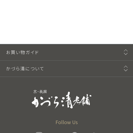
お買い物ガイド
かづら清について
Follow Us