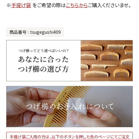
※
手提げ袋
をご希望の際は
こちらから
ご購入くださいませ。
商品番号
tsugegushi409
手提げ袋ご入用の方は、以下のボタンを押した先のページにてご注文