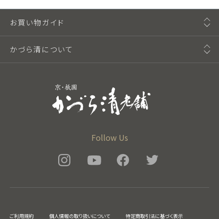
お買い物ガイド
かづら清について
Follow Us
ご利用規約
個人情報の取り扱いについて
特定商取引法に基づく表示