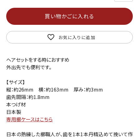
買い物かごに入れる
お気に入りに追加
ヘアセットをする時におすすめ
外出先でも便利です。
【サイズ】
縦：約26mm 横：約163mm 厚み：約3mm
歯先間隔：約1.8mm
本つげ材
日本製
専用櫛ケースはこちら
日本の熟練した櫛職人が、歯を1本1本丹精込めて挽いて作