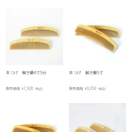
本つげ 解き櫛4寸5分
本つげ 解き櫛5寸
7,920
9,350
販売価格
¥
販売価格
¥
税込
税込