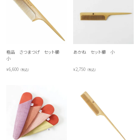
極品 さつまつげ セット櫛
あかね セット櫛 小
小
6,600
2,750
¥
¥
税込
税込