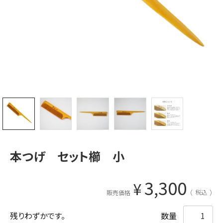
本つげ セット櫛 小
3,300
¥
税込
販売価格
残りわずかです。