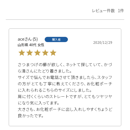
1
ace
5
購入者
2020/12/29
山形県
40代
女性
さつまつげの櫛が欲しく、ネットて探していて、かづ
ら清さんにたどり着きました。

サイズで悩んでお電話させて頂きましたら、スタッフ
の方がとても丁寧に教えてくださり、お化粧ポーチ
に入れられるこちらのサイズにしました。

肩に付くくらいのストレートですが、とてもツヤツヤ
になり気に入ってます。

大きさも、お化粧ポーチに出し入れしやすくちょうど
良かったです。