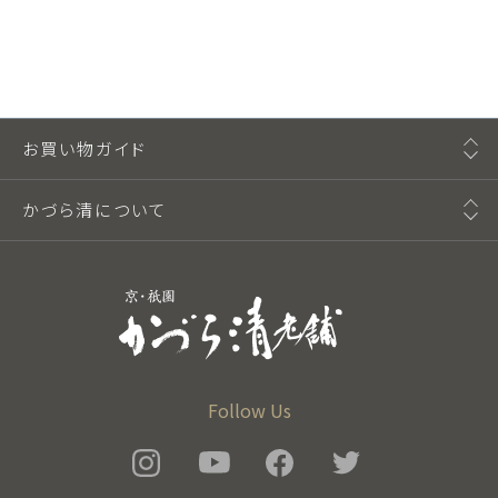
お買い物ガイド
かづら清について
Follow Us