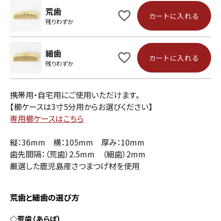
荒歯
カートに入れる
残りわずか
細歯
カートに入れる
残りわずか
携帯用・自宅用にご使用いただけます。
【櫛ケースは3寸5分用からお選びください】
専用櫛ケースはこちら
縦：36mm 横：105mm 厚み：10mm
歯先間隔：（荒歯）2.5mm （細歯）2mm
厳選した鹿児島産さつまつげ材を使用
荒歯と細歯の選び方
◇荒歯（あらば）