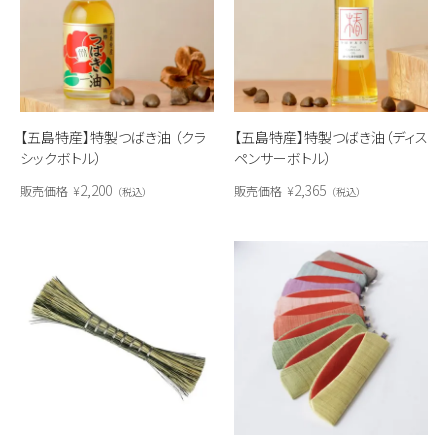
【五島特産】特製つばき油 （クラ
【五島特産】特製つばき油（ディス
シックボトル）
ペンサーボトル）
2,200
2,365
販売価格
¥
販売価格
¥
税込
税込