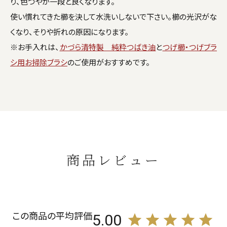
り、色つやが一段と良くなります。
使い慣れてきた櫛を決して水洗いしないで下さい。櫛の光沢がな
くなり、そりや折れの原因になります。
※お手入れは、
かづら清特製 純粋つばき油
と
つげ櫛・つげブラ
シ用お掃除ブラシ
のご使用がおすすめです。
商品レビュー
5.00