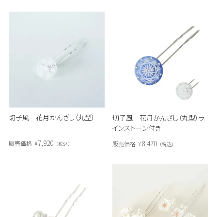
切子風 花月かんざし（丸型）
切子風 花月かんざし（丸型）ラ
インストーン付き
7,920
8,470
販売価格
¥
販売価格
¥
税込
税込