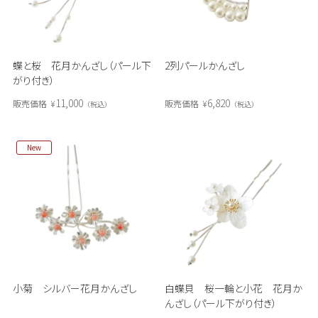
蝶と桜 花月かんざし（パール下
2列パールかんざし
がり付き）
11,000
6,820
販売価格
¥
販売価格
¥
税込
税込
New
小菊 シルバー花月かんざし
白蝶貝 桜一輪と小花 花月か
んざし（パール下がり付き）