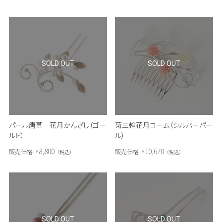
SOLD OUT
SOLD OUT
パール唐草 花月かんざし（ゴー
菊三輪花月コーム（シルバーパー
ルド）
ル）
8,800
10,670
販売価格
¥
販売価格
¥
税込
税込
SOLD OUT
SOLD OUT