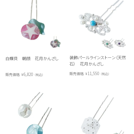
装飾パールラインストーン（天然
白蝶貝 朝顔 花月かんざし
石） 花月かんざし
11,550
販売価格
¥
6,820
税込
販売価格
¥
税込