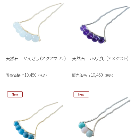
天然石 かんざし（アクアマリン）
天然石 かんざし（アメジスト）
10,450
10,450
販売価格
¥
販売価格
¥
税込
税込
New
New