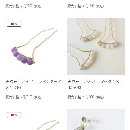
7,260
7,150
販売価格
¥
販売価格
¥
税込
税込
New
天然石 かんざし（ラベンダーア
天然石 かんざし（ミックスベリ
メジスト）
ル）五連
8,910
7,700
販売価格
¥
販売価格
¥
税込
税込
New