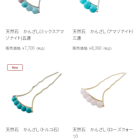
天然石 かんざし(ミックスアマ
天然石 かんざし（アマゾナイト）
ゾナイト)五連
三連
7,700
8,360
販売価格
¥
販売価格
¥
税込
税込
New
天然石 かんざし（トルコ石）
天然石 かんざし（ローズクォー
ツ）