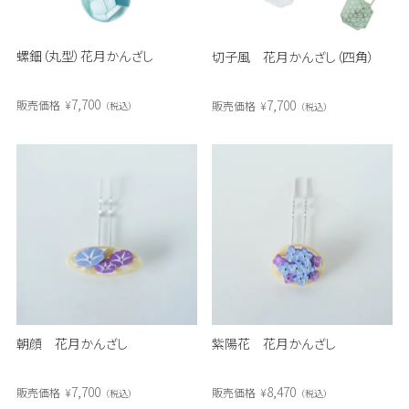
螺鈿（丸型）花月かんざし
切子風 花月かんざし（四角）
7,700
7,700
販売価格
¥
販売価格
¥
税込
税込
朝顔 花月かんざし
紫陽花 花月かんざし
7,700
8,470
販売価格
¥
販売価格
¥
税込
税込