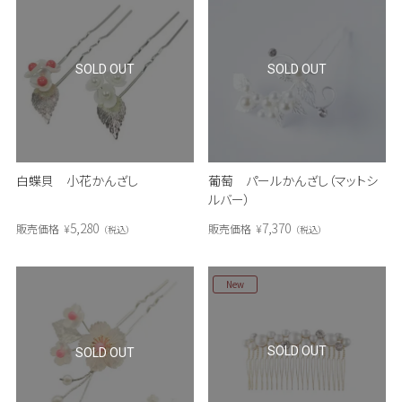
SOLD OUT
SOLD OUT
白蝶貝 小花かんざし
葡萄 パールかんざし（マットシ
ルバー）
5,280
7,370
販売価格
¥
販売価格
¥
税込
税込
New
SOLD OUT
SOLD OUT