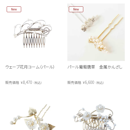
New
New
ウェーブ花月コーム（パール）
パール葡萄唐草 金属かんざし
8,470
6,600
販売価格
¥
販売価格
¥
税込
税込