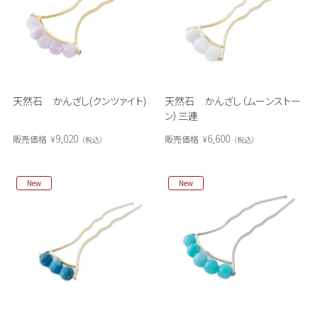
天然石 かんざし(クンツァイト)
天然石 かんざし（ムーンストー
ン）三連
9,020
6,600
販売価格
¥
販売価格
¥
税込
税込
New
New