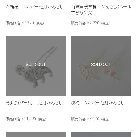
六輪桜 シルバー花月かんざし
白蝶貝桜三輪 かんざし（パール
下がり付き）
7,370
7,260
販売価格
¥
販売価格
¥
税込
税込
SOLD OUT
SOLD OUT
そよぎ（パール） 花月かんざし
枝梅 シルバー花月かんざし
11,220
5,170
販売価格
¥
販売価格
¥
税込
税込