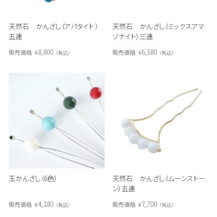
天然石 かんざし（アパタイト ）
天然石 かんざし（ミックスアマ
五連
ゾナイト）三連
8,800
6,380
販売価格
¥
販売価格
¥
税込
税込
玉かんざし（6色）
天然石 かんざし（ムーンストー
ン）五連
4,180
7,700
販売価格
¥
販売価格
¥
税込
税込