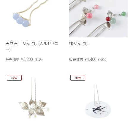
天然石 かんざし（カルセドニ
橘かんざし
ー）
8,800
4,400
販売価格
¥
販売価格
¥
税込
税込
New
New