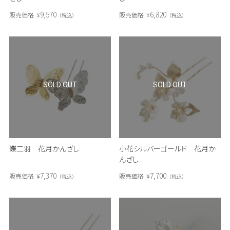
9,570
6,820
販売価格
¥
販売価格
¥
税込
税込
SOLD OUT
SOLD OUT
蝶二羽 花月かんざし
小花シルバーゴールド 花月か
んざし
7,370
7,700
販売価格
¥
販売価格
¥
税込
税込