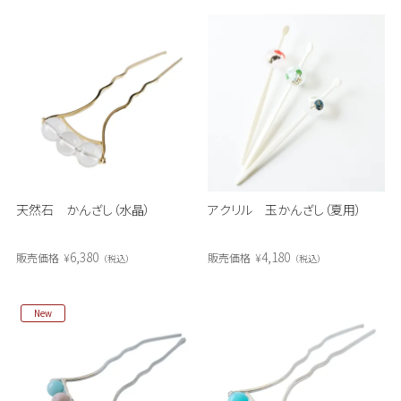
天然石 かんざし（水晶）
アクリル 玉かんざし（夏用）
6,380
4,180
販売価格
¥
販売価格
¥
税込
税込
New