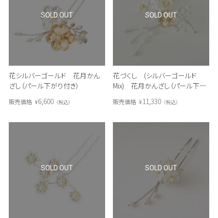
SOLD OUT
SOLD OUT
花シルバーゴールド 花月かん
花づくし (シルバーゴールド
ざし（パール下がり付き）
Mix) 花月かんざし（パール下が
り付き）
6,600
11,330
販売価格
¥
販売価格
¥
税込
税込
SOLD OUT
SOLD OUT