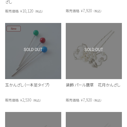
ざし
7,920
10,120
販売価格
¥
販売価格
¥
税込
税込
New
SOLD OUT
SOLD OUT
玉かんざし（一本足タイプ）
装飾 パール唐草 花月かんざし
2,530
7,920
販売価格
¥
販売価格
¥
税込
税込