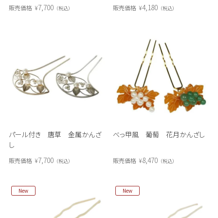
7,700
4,180
販売価格
¥
販売価格
¥
税込
税込
パール付き 唐草 金属かんざ
べっ甲風 葡萄 花月かんざし
し
7,700
8,470
販売価格
¥
販売価格
¥
税込
税込
New
New