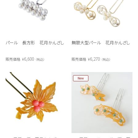
パール 長方形 花月かんざし
無限大型パール 花月かんざし
6,600
6,270
販売価格
¥
販売価格
¥
税込
税込
New