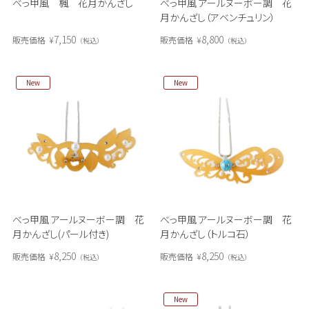
べっ甲風 楓 花月かんざし
べっ甲風 アールヌーボー調 花
月かんざし（アベンチュリン）
7,150
8,800
販売価格
¥
販売価格
¥
税込
税込
New
New
べっ甲風 アールヌーボー調 花
べっ甲風 アールヌーボー調 花
月かんざし(パール付き)
月かんざし（トルコ石）
8,250
8,250
販売価格
¥
販売価格
¥
税込
税込
New