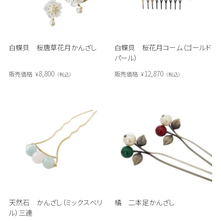
白蝶貝 桜唐草花月かんざし
白蝶貝 桜花月コーム（ゴールド
パール）
8,800
12,870
販売価格
¥
販売価格
¥
税込
税込
天然石 かんざし（ミックスベリ
橘 二本足かんざし
ル）三連