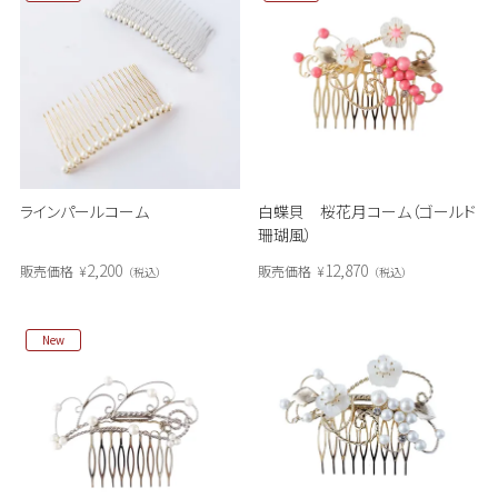
ラインパールコーム
白蝶貝 桜花月コーム（ゴールド
珊瑚風）
2,200
12,870
販売価格
¥
販売価格
¥
税込
税込
New