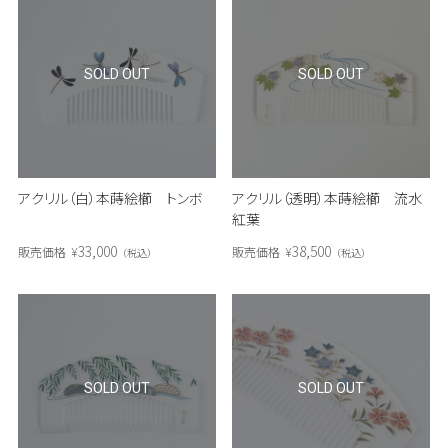
SOLD OUT
SOLD OUT
アクリル（白）本蒔絵櫛 トンボ
アクリル（透明）本蒔絵櫛 流水
紅葉
33,000
38,500
販売価格
¥
販売価格
¥
税込
税込
SOLD OUT
SOLD OUT