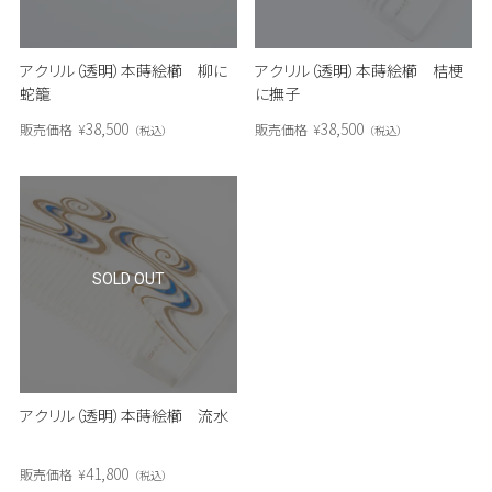
アクリル（透明）本蒔絵櫛 柳に
アクリル（透明）本蒔絵櫛 桔梗
蛇籠
に撫子
38,500
38,500
販売価格
¥
販売価格
¥
税込
税込
SOLD OUT
アクリル（透明）本蒔絵櫛 流水
41,800
販売価格
¥
税込