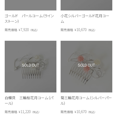
ゴールド パールコーム（ライン
小花シルバーゴールド花月コー
ストーン）
ム
7,920
10,670
販売価格
¥
販売価格
¥
税込
税込
SOLD OUT
SOLD OUT
白蝶貝 三輪桜花月コーム（パ
菊三輪花月コーム（シルバーパー
ール）
ル）
11,220
10,670
販売価格
¥
販売価格
¥
税込
税込